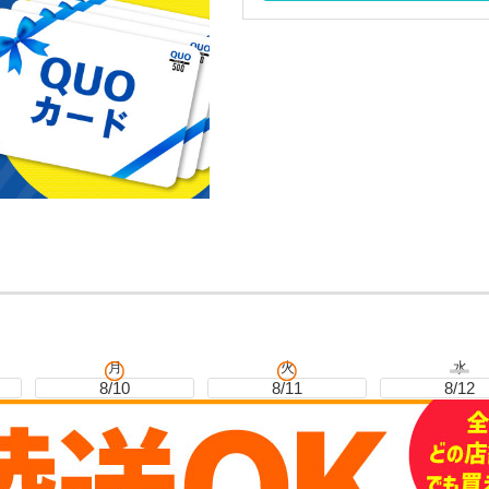
月
火
水
8/10
8/11
8/12