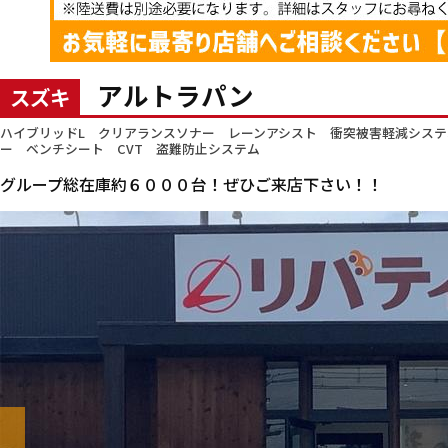
アルトラパン
スズキ
ハイブリッドL クリアランスソナー レーンアシスト 衝突被害軽減システ
ー ベンチシート CVT 盗難防止システム
グループ総在庫約６０００台！ぜひご来店下さい！！