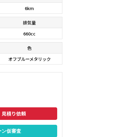
6km
排気量
660cc
色
オフブルーメタリック
・見積り依頼
ーン仮審査