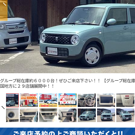
グループ総在庫約６０００台！ぜひご来店下さい！！ 【グループ総在
国地方に２９店舗展開中！！