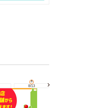
木
金
8/13
8/14
8/