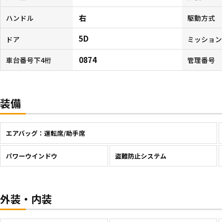
右
ハンドル
駆動方式
5D
ドア
ミッショ
0874
車台番号下4桁
管理番号
装備
エアバッグ：運転席/助手席
パワーウインドウ
盗難防止システム
外装・内装