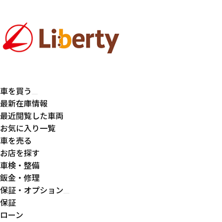
車を買う
最新在庫情報
最近閲覧した車両
お気に入り一覧
車を売る
お店を探す
車検・整備
鈑金・修理
保証・オプション
保証
ローン