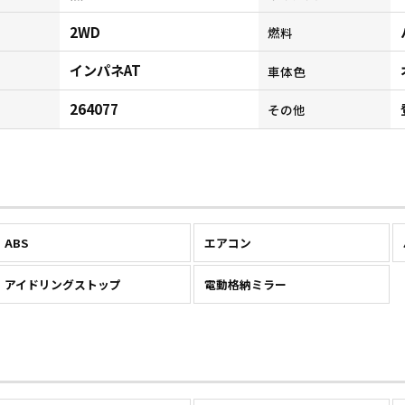
2WD
燃料
インパネAT
ン
車体色
264077
その他
ABS
エアコン
アイドリングストップ
電動格納ミラー