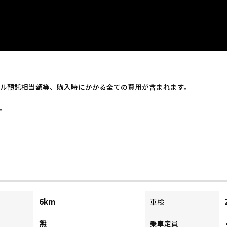
ル預託相当額等、購入時にかかる全ての費用が含まれます。
。
6km
車検
無
乗車定員