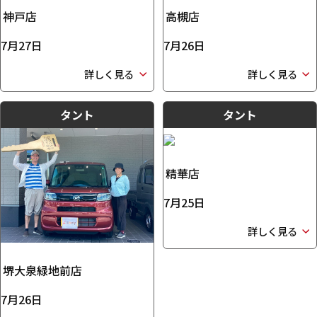
神戸店
高槻店
7月27日
7月26日
詳しく見る
詳しく見る
タント
タント
精華店
7月25日
詳しく見る
堺大泉緑地前店
7月26日