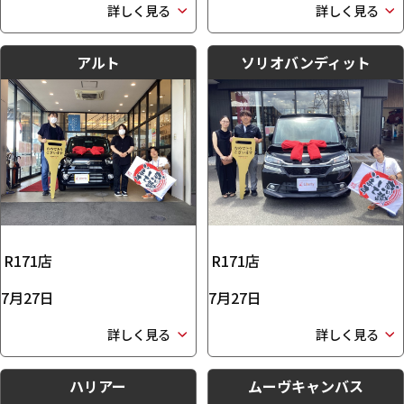
詳しく見る
詳しく見る
アルト
ソリオバンディット
R171店
R171店
7月27日
7月27日
詳しく見る
詳しく見る
ハリアー
ムーヴキャンバス