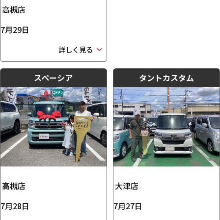
高槻店
7月29日
詳しく見る
スペーシア
タントカスタム
高槻店
大津店
7月28日
7月27日