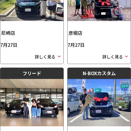
尼崎店
彦根店
7月27日
7月27日
詳しく見る
詳しく見る
フリード
N-BOXカスタム