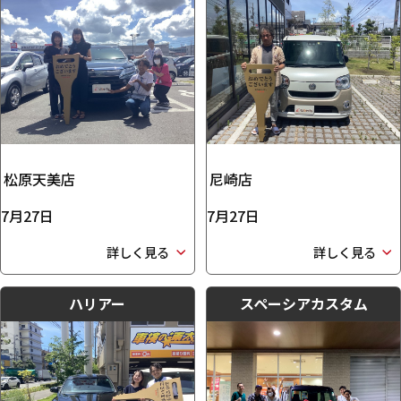
松原天美店
尼崎店
7月27日
7月27日
詳しく見る
詳しく見る
ハリアー
スペーシアカスタム