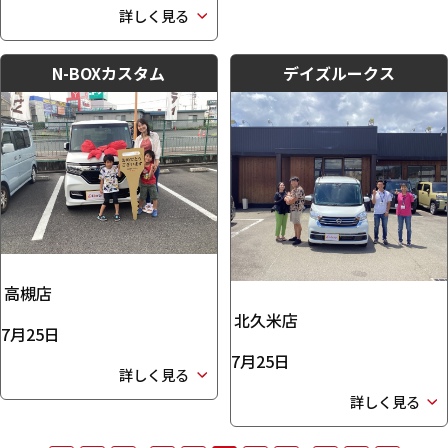
詳しく見る
N-BOXカスタム
デイズルークス
高槻店
北久米店
7月25日
7月25日
詳しく見る
詳しく見る