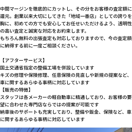
中間マージンを徹底的にカットし、その分をお客様の査定額に
還元。創業以来大切にしてきた「地域一番店」としての誇りを
胸に、初めての方でも安心してお任せいただけるよう、透明性
の高い査定と誠実な対応をお約束します。
もちろん無料の出張査定も対応しておりますので、今の査定額
に納得する前に一度ご相談ください。
【アフターサービス】
国土交通省指定の整備工場を併設しています
キズの修理や保険修理、任意保険の見直しや新規の提案など、
車に関するあらゆる事柄に対応しています
【販売の特徴】
スタッフは各メーカーの軽自動車に精通しており、お客様の要
望に合わせた専門店ならではの提案が可能です
納車後のサポートも充実しており、整備や鈑金、保険など、車
に関するあらゆる事柄に対応しています