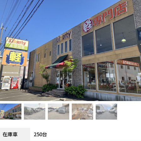
250台
在庫車