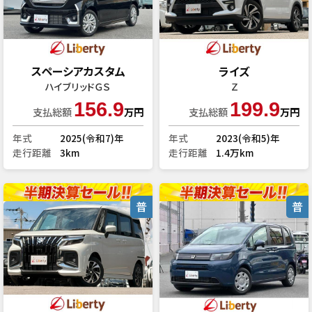
スペーシアカスタム
ライズ
ハイブリッドＧＳ
Ｚ
156.9
199.9
支払総額
万円
支払総額
万円
年式
2025(令和7)年
年式
2023(令和5)年
走行距離
3km
走行距離
1.4万km
普
普