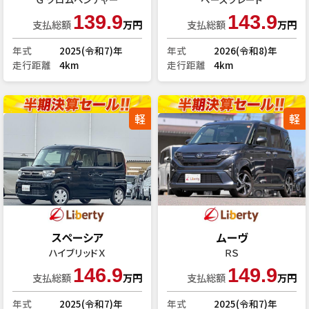
139.9
143.9
支払総額
万円
支払総額
万円
年式
2025(令和7)年
年式
2026(令和8)年
走行距離
4km
走行距離
4km
軽
軽
スペーシア
ムーヴ
ハイブリッドＸ
ＲＳ
146.9
149.9
支払総額
万円
支払総額
万円
年式
2025(令和7)年
年式
2025(令和7)年