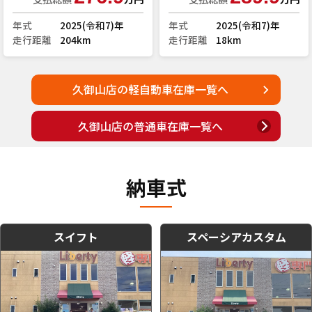
年式
2025(令和7)年
年式
2025(令和7)年
走行距離
204km
走行距離
18km
久御山店の軽自動車在庫一覧へ
久御山店の普通車在庫一覧へ
納車式
スイフト
スペーシアカスタム