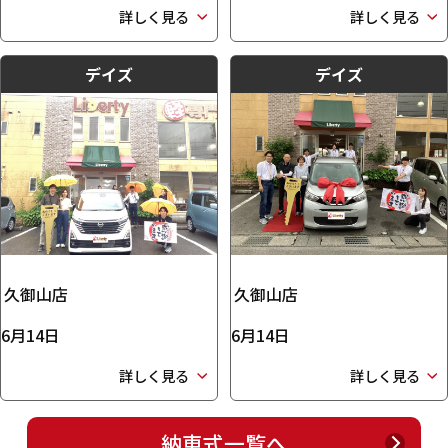
詳しく見る
詳しく見る
デイズ
デイズ
久御山店
久御山店
6月14日
6月14日
詳しく見る
詳しく見る
納車式一覧へ