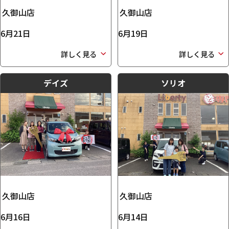
久御山店
久御山店
6月21日
6月19日
詳しく見る
詳しく見る
デイズ
ソリオ
久御山店
久御山店
6月16日
6月14日