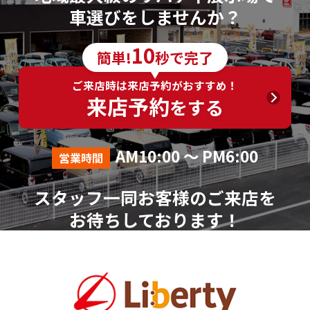
車選びをしませんか？
10
簡単!
秒で完了
ご来店時は来店予約がおすすめ！
来店予約
をする
AM10:00 ～ PM6:00
営業時間
スタッフ一同お客様のご来店を
お待ちしております！