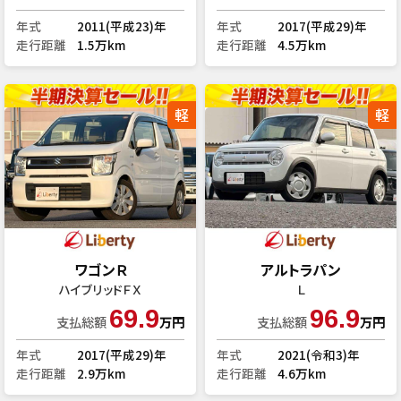
年式
2011(平成23)年
年式
2017(平成29)年
走行距離
1.5万km
走行距離
4.5万km
軽
軽
ワゴンＲ
アルトラパン
ハイブリッドＦＸ
Ｌ
69.9
96.9
支払総額
万円
支払総額
万円
年式
2017(平成29)年
年式
2021(令和3)年
走行距離
2.9万km
走行距離
4.6万km