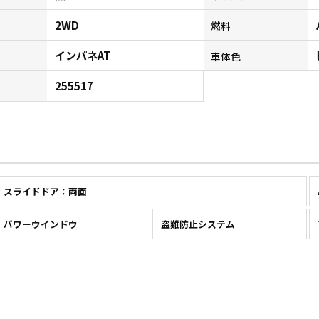
2WD
燃料
インパネAT
ン
車体色
255517
スライドドア：両面
パワーウインドウ
盗難防止システム