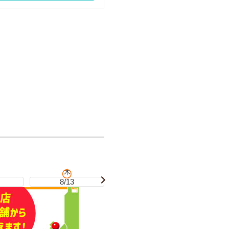
木
金
8/13
8/14
8/