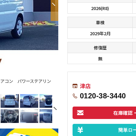
2026(R8)
車検
2029年2月
修復歴
無
エアコン パワーステアリン
津店
0120-38-3440
在庫確認
簡単ロ