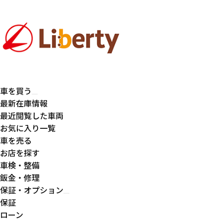
車を買う
最新在庫情報
最近閲覧した車両
お気に入り一覧
車を売る
お店を探す
車検・整備
鈑金・修理
保証・オプション
保証
ローン