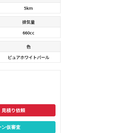
5km
排気量
660cc
色
ピュアホワイトパール
・見積り依頼
ーン仮審査