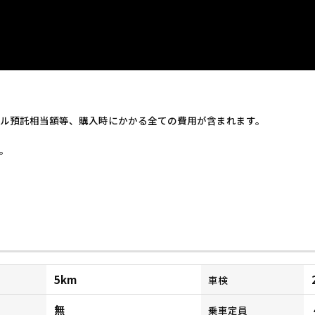
ル預託相当額等、購入時にかかる全ての費用が含まれます。
。
5km
車検
無
乗車定員