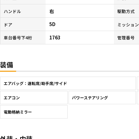
右
ハンドル
駆動方式
5D
ドア
ミッショ
1763
車台番号下4桁
管理番号
装備
エアバッグ：運転席/助手席/サイド
エアコン
パワーステアリング
電動格納ミラー
外装・内装