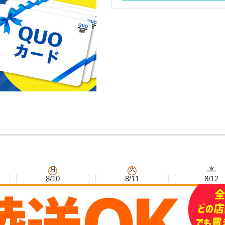
月
火
水
8/10
8/11
8/12