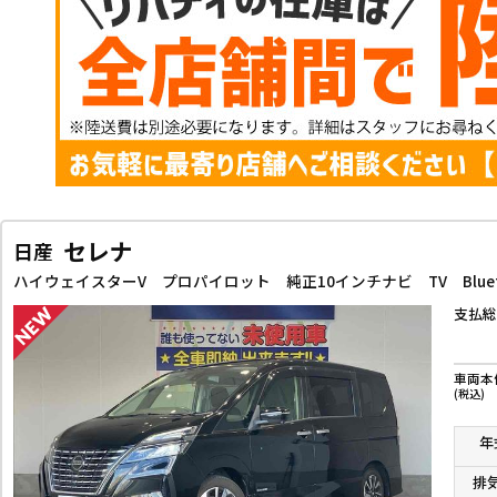
セレナ
日産
支払総
車両本
(税込)
年
排