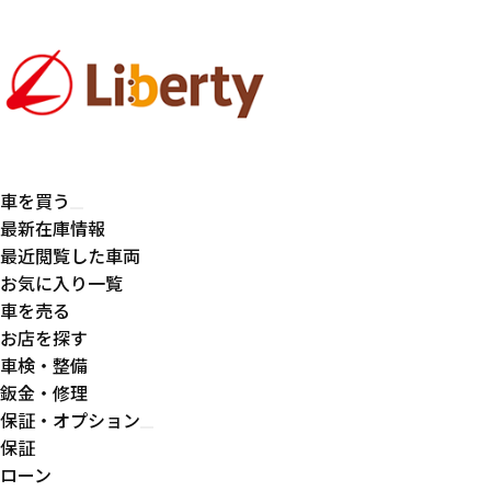
車を買う
最新在庫情報
最近閲覧した車両
お気に入り一覧
車を売る
お店を探す
車検・整備
鈑金・修理
保証・オプション
保証
ローン