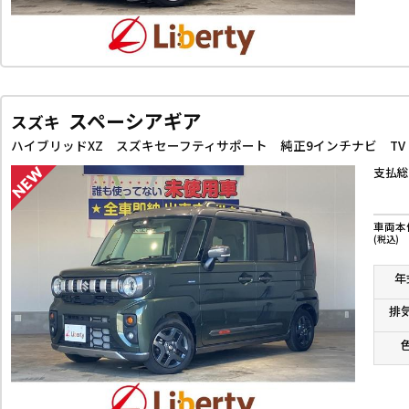
スペーシアギア
スズキ
支払総
車両本
(税込)
年
排