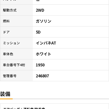
2WD
駆動方式
ガソリン
燃料
5D
ドア
インパネAT
ミッション
ホワイト
車体色
1950
車台番号下4桁
246807
管理番号
装備
エアバッグ：運転席/助手席