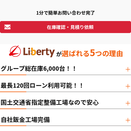
1分で簡単お問い合わせ完了
在庫確認・見積り依頼
5
選ばれる
つの理由
が
グループ総在庫6,000台！！
最長120回ローン利用可能！！
国土交通省指定整備工場なので安心
自社鈑金工場完備