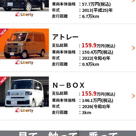
57.7
万円
(税込)
車両本体価格
2013(平成25)年
年式
6.7万km
走行距離
アトレー
159.9
支払総額
万円
(税込)
150.4
万円
(税込)
車両本体価格
2022(令和4)年
年式
0.9万km
走行距離
Ｎ－ＢＯＸ
155.9
支払総額
万円
(税込)
146.1
万円
(税込)
車両本体価格
2026(令和8)年
年式
3km
走行距離