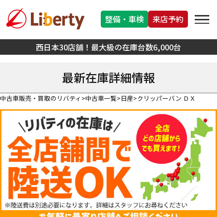
整備・車検
来店予約
西日本30店舗！最大級の在庫台数6,000台
最新在庫詳細情報
中古車販売・買取のリバティ
中古車一覧
日産
クリッパーバン ＤＸ