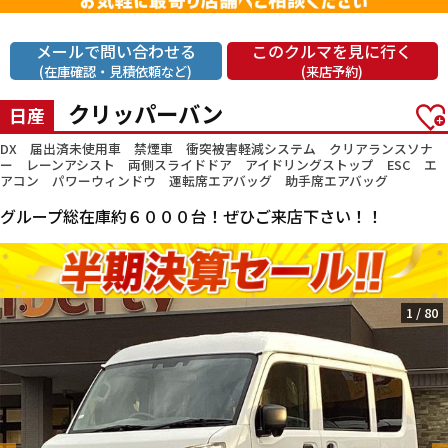
メールで問い合わせる
このクルマを見に行く
(在庫確認・見積依頼など)
(来店予約)
クリッパーバン
日産
DX 届出済未使用車 禁煙車 衝突被害軽減システム クリアランスソナ
ー レーンアシスト 両側スライドドア アイドリングストップ ESC エ
アコン パワーウィンドウ 運転席エアバッグ 助手席エアバッグ
グループ総在庫約６０００台！ぜひご来店下さい！！
1
/
80