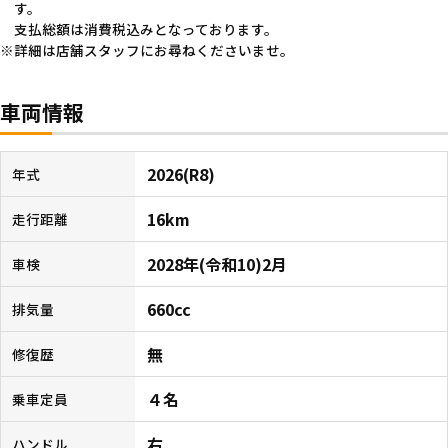
す。
支払総額は消費税込みとなっております。
詳細は店舗スタッフにお尋ねくださいませ。
車両情報
2026(R8)
年式
16km
走行距離
2028年(令和10)2月
車検
660cc
排気量
無
修復歴
４名
乗車定員
右
ハンドル