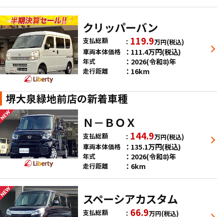
クリッパーバン
119.9
支払総額
万円
(税込)
111.4
万円
(税込)
車両本体価格
2026(令和8)年
年式
16km
走行距離
堺大泉緑地前店の新着車種
Ｎ－ＢＯＸ
144.9
支払総額
万円
(税込)
135.1
万円
(税込)
車両本体価格
2026(令和8)年
年式
6km
走行距離
スペーシアカスタム
66.9
支払総額
万円
(税込)