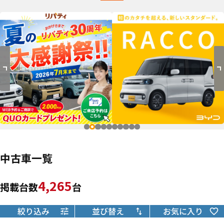
中古車一覧
4,265
掲載台数
台
絞り込み
並び替え
お気に入り