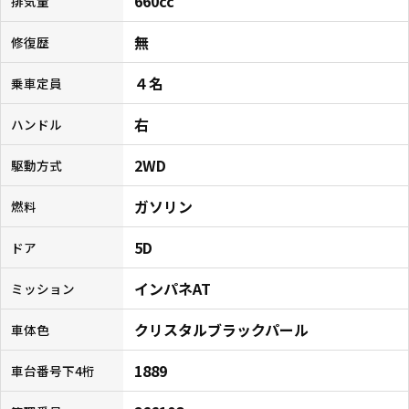
660cc
排気量
無
修復歴
４名
乗車定員
右
ハンドル
2WD
駆動方式
ガソリン
燃料
5D
ドア
インパネAT
ミッション
クリスタルブラックパール
車体色
1889
車台番号下4桁