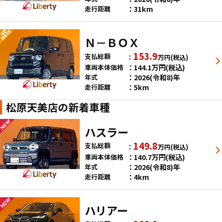
31km
走行距離
Ｎ－ＢＯＸ
153.9
支払総額
万円
(税込)
144.1
万円
(税込)
車両本体価格
2026(令和8)年
年式
5km
走行距離
松原天美店の新着車種
ハスラー
149.8
支払総額
万円
(税込)
140.7
万円
(税込)
車両本体価格
2026(令和8)年
年式
4km
走行距離
ハリアー