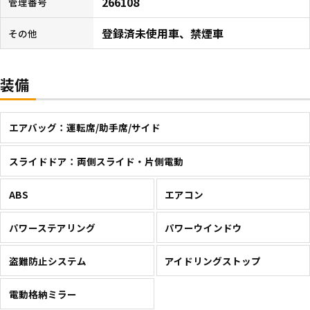
266108
管理番号
登録済未使用車、禁煙車
その他
装備
エアバッグ：運転席/助手席/サイド
スライドドア：両側スライド・片側電動
ABS
エアコン
パワーステアリング
パワーウインドウ
盗難防止システム
アイドリングストップ
電動格納ミラー