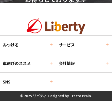
みつける
サービス
車選びのススメ
会社情報
SNS
© 2025 リバティ. Designed by
Tratto Brain
.