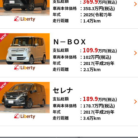
369.9
支払総額
万円
(税込)
358.3
万円
(税込)
車両本体価格
2025(令和7)年
年式
1.4万km
走行距離
Ｎ－ＢＯＸ
109.9
支払総額
万円
(税込)
102
万円
(税込)
車両本体価格
2017(平成29)年
年式
2.1万km
走行距離
セレナ
189.9
支払総額
万円
(税込)
178.7
万円
(税込)
車両本体価格
2017(平成29)年
年式
3.6万km
走行距離