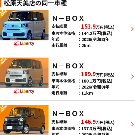
松原天美店の同一車種
Ｎ－ＢＯＸ
153.9
支払総額
万円
(税込)
144.2
万円
(税込)
車両本体価格
2026(令和8)年
年式
2km
走行距離
Ｎ－ＢＯＸ
189.9
支払総額
万円
(税込)
180.1
万円
(税込)
車両本体価格
2026(令和8)年
年式
11km
走行距離
Ｎ－ＢＯＸ
146.9
支払総額
万円
(税込)
137.3
万円
(税込)
車両本体価格
2026(令和8)年
年式