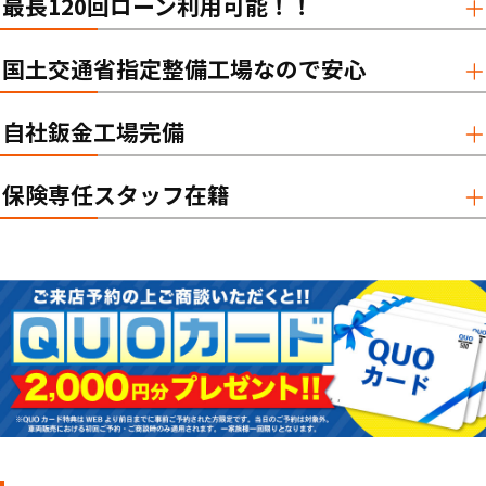
最長120回ローン利用可能！！
国土交通省指定整備工場なので安心
自社鈑金工場完備
保険専任スタッフ在籍