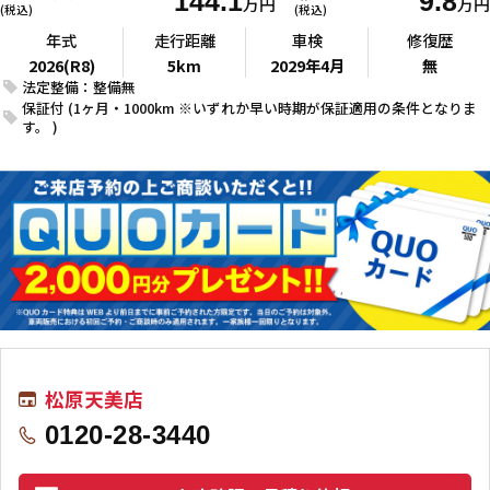
144.1
9.8
万円
万円
(税込)
(税込)
年式
走行距離
車検
修復歴
2026(R8)
5km
2029年4月
無
法定整備：整備無
保証付 (1ヶ月・1000km ※いずれか早い時期が保証適用の条件となりま
す。 )
松原天美店
0120-28-3440