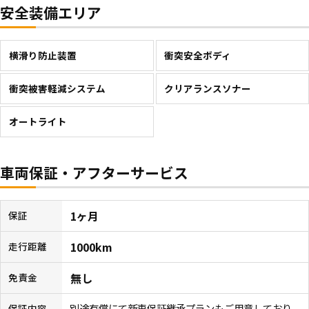
安全装備エリア
横滑り防止装置
衝突安全ボディ
衝突被害軽減システム
クリアランスソナー
オートライト
車両保証・アフターサービス
1ヶ月
保証
1000km
走行距離
無し
免責金
別途有償にて新車保証継承プランもご用意しており
保証内容