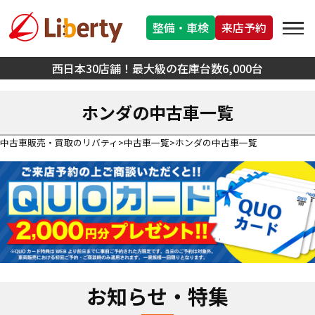
整備・車検
来店予約
西日本30店舗！最大級の在庫台数6,000台
ホンダの中古車一覧
中古車販売・買取のリバティ
中古車一覧
ホンダの中古車一覧
お知らせ・特集