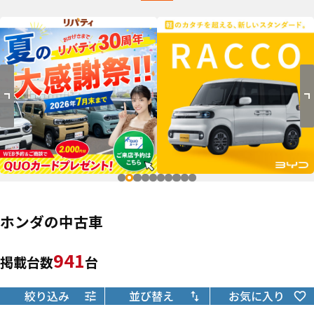
ホンダの中古車
941
掲載台数
台
絞り込み
並び替え
お気に入り