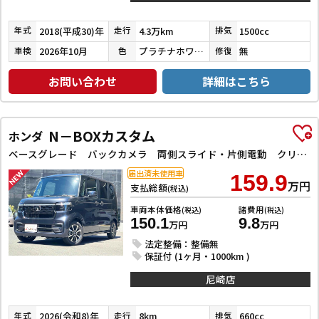
2018(平成30)年
4.3万km
1500cc
年式
走行
排気
2026年10月
プラチナホワイトパール
無
車検
色
修復
お問い合わせ
詳細はこちら
N－BOXカスタム
ホンダ
ベースグレード バックカメラ 両側スライド・片側電動 クリアランスソナー レーンアシスト オートライト スマートキー 電動格納ミラー CVT ESC USB チップアップシート アルミホイール エアコン
届出済未使用車
159.9
万円
支払総額
(税込)
車両本体価格
諸費用
(税込)
(税込)
150.1
9.8
万円
万円
法定整備：整備無
保証付 (1ヶ月・1000km )
尼崎店
2026(令和8)年
8km
660cc
年式
走行
排気