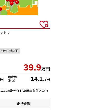
ィンドウ
下取り対応可
39.9
万円
諸費用
14.1
万円
万円
(税込)
ずれか早い時期が保証適用の条件となり
走行距離