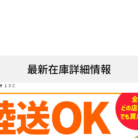
最新在庫詳細情報
オ １３Ｃ