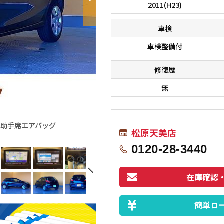
2011(H23)
車検
車検整備付
修復歴
無
 助手席エアバッグ
■□■□■ オールメーカーのお車が総
松原天美店
す！！ 在庫に無いお車もお探しします
0120-28-3440
在庫確認
簡単ロ