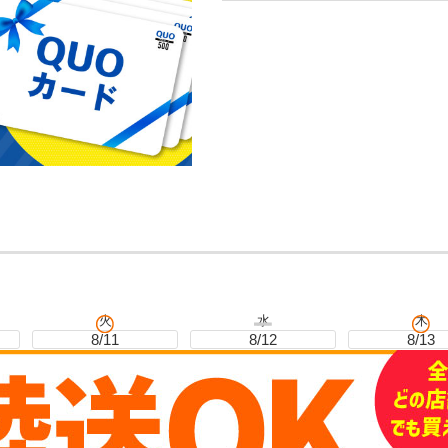
火
水
木
8/11
8/12
8/13