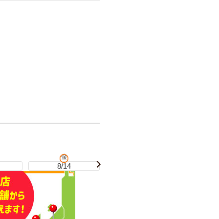
金
土
8/14
8/15
8/