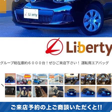
グループ総在庫約６０００台！ぜひご来店下さい！ 運転席エアバッグ