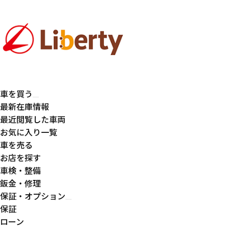
車を買う
最新在庫情報
最近閲覧した車両
お気に入り一覧
車を売る
お店を探す
車検・整備
鈑金・修理
保証・オプション
保証
ローン