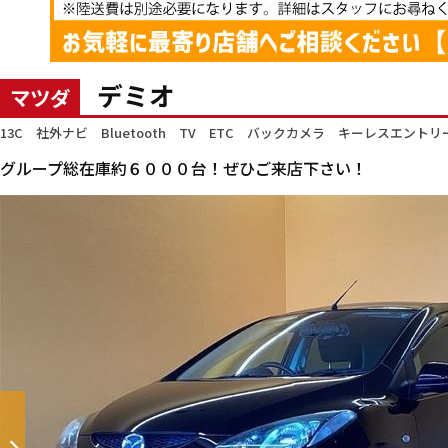
デミオ
マツダ
13C 社外ナビ Bluetooth TV ETC バックカメラ キーレスエ
グループ総在庫約６０００台！ぜひご来店下さい！