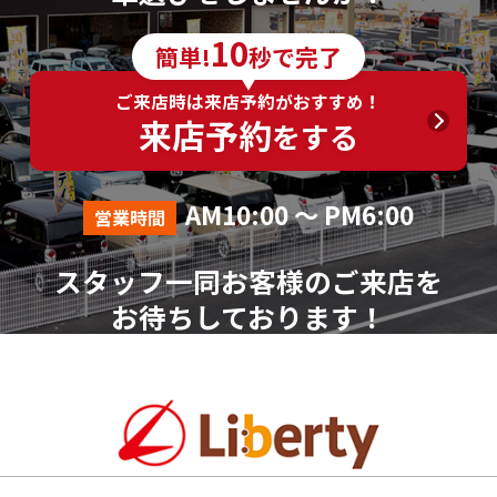
10
簡単!
秒で完了
ご来店時は来店予約がおすすめ！
来店予約
をする
AM10:00 ～ PM6:00
営業時間
スタッフ一同お客様のご来店を
お待ちしております！