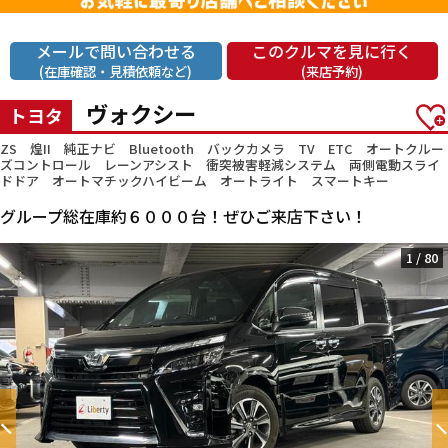
メールで問い合わせる
このクルマを見に行く
(在庫確認・見積依頼など)
(来店予約)
ヴォクシー
トヨタ
ZS 煌II 純正ナビ Bluetooth バックカメラ TV ETC オートクルー
ズコントロール レーンアシスト 衝突被害軽減システム 両側電動スライ
ドドア オートマチックハイビーム オートライト スマートキー
グループ総在庫約６０００台！ぜひご来店下さい！
1
/
80