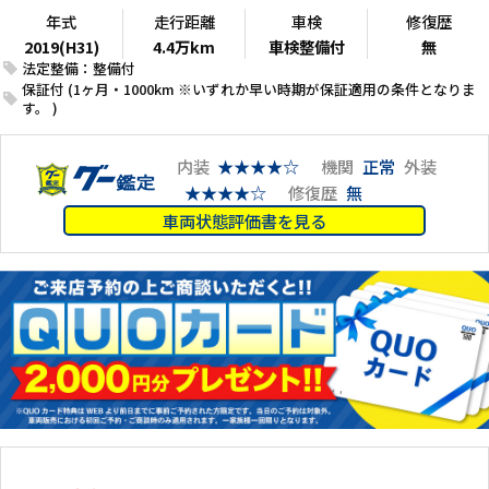
年式
走行距離
車検
修復歴
2019(H31)
4.4万km
車検整備付
無
法定整備：整備付
保証付 (1ヶ月・1000km ※いずれか早い時期が保証適用の条件となりま
す。 )
内装
★★★★☆
機関
正常
外装
★★★★☆
修復歴
無
車両状態評価書を見る