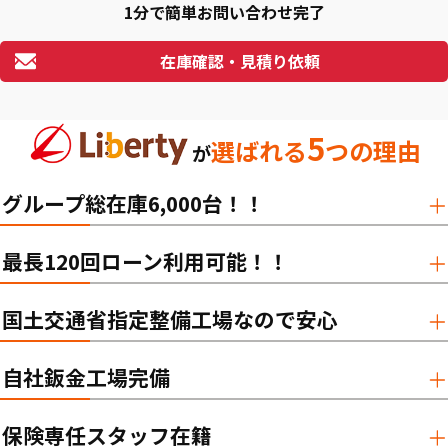
1分で簡単お問い合わせ完了
在庫確認・見積り依頼
5
選ばれる
つの理由
が
グループ総在庫6,000台！！
最長120回ローン利用可能！！
国土交通省指定整備工場なので安心
自社鈑金工場完備
保険専任スタッフ在籍