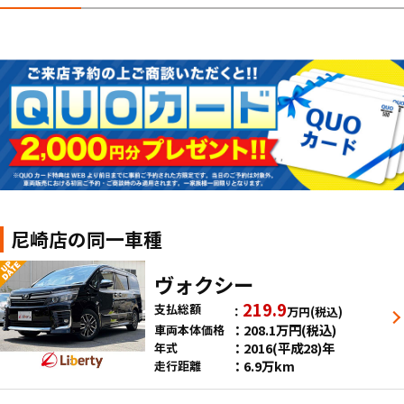
尼崎店の同一車種
ヴォクシー
219.9
支払総額
万円
(税込)
208.1
万円
(税込)
車両本体価格
2016(平成28)年
年式
6.9万km
走行距離