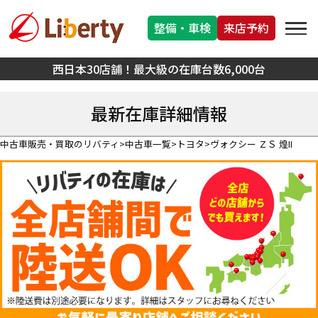
整備・車検
来店予約
西日本30店舗！最大級の在庫台数6,000台
最新在庫詳細情報
中古車販売・買取のリバティ
中古車一覧
トヨタ
ヴォクシー ＺＳ 煌II