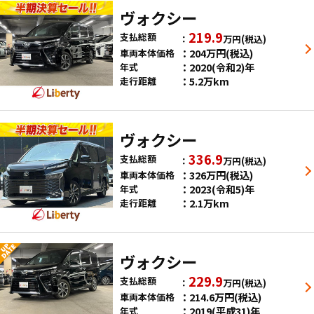
ヴォクシー
219.9
支払総額
万円
(税込)
204
万円
(税込)
車両本体価格
2020(令和2)年
年式
5.2万km
走行距離
ヴォクシー
336.9
支払総額
万円
(税込)
326
万円
(税込)
車両本体価格
2023(令和5)年
年式
2.1万km
走行距離
ヴォクシー
229.9
支払総額
万円
(税込)
214.6
万円
(税込)
車両本体価格
2019(平成31)年
年式