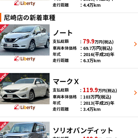
4.4万km
走行距離
尼崎店の新着車種
ノート
79.9
支払総額
万円
(税込)
69.7
万円
(税込)
車両本体価格
2016(平成28)年
年式
6.3万km
走行距離
マークＸ
119.9
支払総額
万円
(税込)
103
万円
(税込)
車両本体価格
2013(平成25)年
年式
3.4万km
走行距離
ソリオバンディット