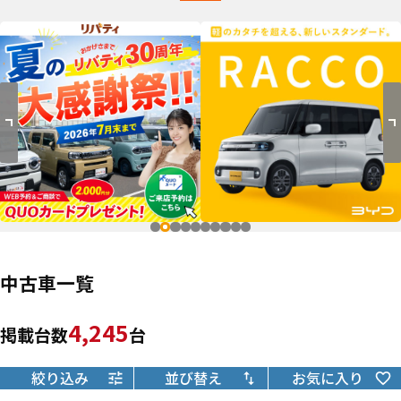
中古車一覧
4,245
掲載台数
台
絞り込み
並び替え
お気に入り