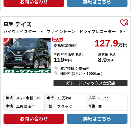
お問い合わせ
詳細はこちら
デイズ
日産
ハイウェイスター X ファイントーン ドライブレコーダー ETC 全周囲カメラ クリアランスソナー 衝突被害軽減システム オートライト LEDヘッドランプ スマートキー アイドリングストップ 電動格納ミラー ベンチシート CVT
中古車
127.9
万円
支払総額
(税込)
車両本体価格
諸費用
(税込)
(税込)
119
8.9
万円
万円
法定整備：整備付
保証付 (1ヶ月・1000km )
ガレージフィックス金沢店
2023(令和5)年
2.1万km
660cc
年式
走行
排気
車検整備付
ブラック
無
車検
色
修復
お問い合わせ
詳細はこちら