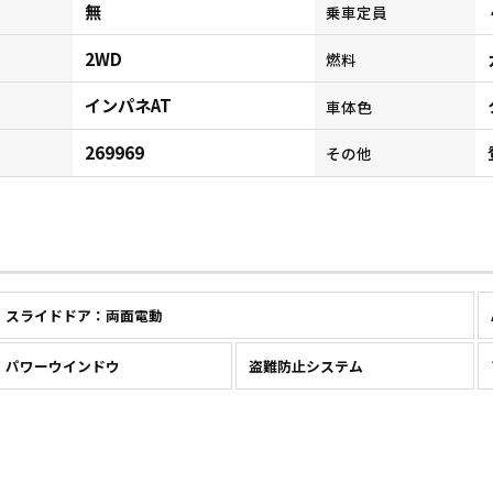
無
乗車定員
2WD
燃料
インパネAT
ン
車体色
269969
その他
スライドドア：両面電動
パワーウインドウ
盗難防止システム