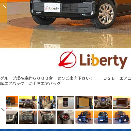
グループ総在庫約６０００台！ぜひご来店下さい！！！ ＵＳＢ エア
席エアバッグ 助手席エアバッグ