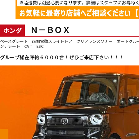
Ｎ－ＢＯＸ
ホンダ
ベースグレード 両側電動スライドドア クリアランスソナー オートクル
ンチシート CVT ESC
グループ総在庫約６０００台！ぜひご来店下さい！！！