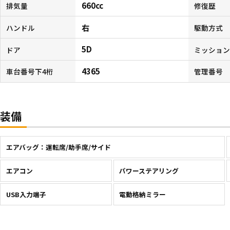
660cc
排気量
修復歴
右
ハンドル
駆動方式
5D
ドア
ミッショ
4365
車台番号下4桁
管理番号
装備
エアバッグ：運転席/助手席/サイド
エアコン
パワーステアリング
USB入力端子
電動格納ミラー