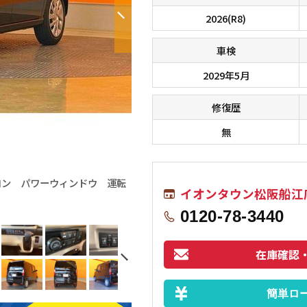
2026(R8)
車検
2029年5月
修復歴
無
コン パワーウィンドウ 運転
■□■□■ オールメーカーのお車が総
イオンタウン松阪船江
す！！ 在庫に無いお車もお探しします
0120-78-3440
在庫確認
簡単ロ