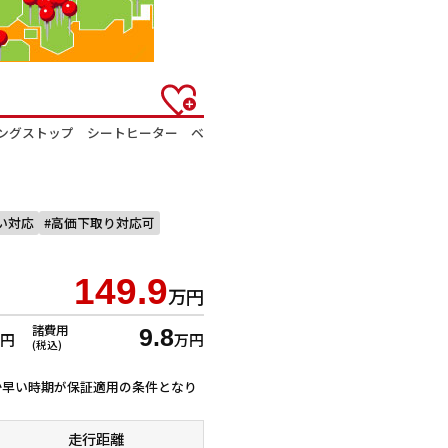
ングストップ シートヒーター ベ
払い対応
高価下取り対応可
149.9
万円
諸費用
9.8
万円
万円
(税込)
ずれか早い時期が保証適用の条件となり
走行距離