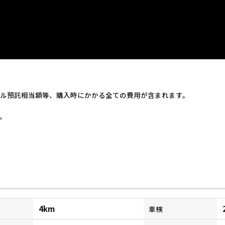
ル預託相当額等、購入時にかかる全ての費用が含まれます。
。
4km
車検