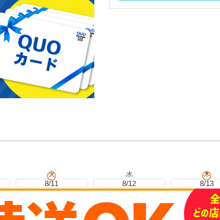
火
水
木
8/11
8/12
8/13