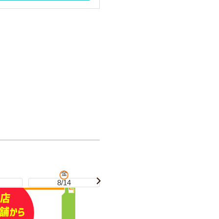
金
土
8/14
8/15
8/