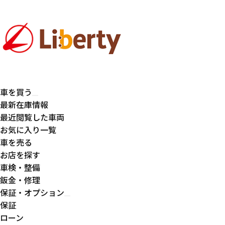
車を買う
最新在庫情報
最近閲覧した車両
お気に入り一覧
車を売る
お店を探す
車検・整備
鈑金・修理
保証・オプション
保証
ローン