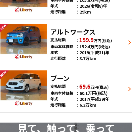
2026(令和8)年
年式
29km
走行距離
アルトワークス
159.9
支払総額
万円
(税込)
152.4
万円
(税込)
車両本体価格
2019(平成31)年
年式
3.7万km
走行距離
ブーン
69.6
支払総額
万円
(税込)
60.1
万円
(税込)
車両本体価格
2017(平成29)年
年式
6.3万km
走行距離
見て、触って、乗って