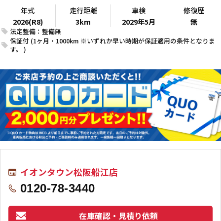
年式
走行距離
車検
修復歴
2026(R8)
3km
2029年5月
無
法定整備：整備無
保証付 (1ヶ月・1000km ※いずれか早い時期が保証適用の条件となりま
す。 )
イオンタウン松阪船江店
0120-78-3440
在庫確認・見積り依頼