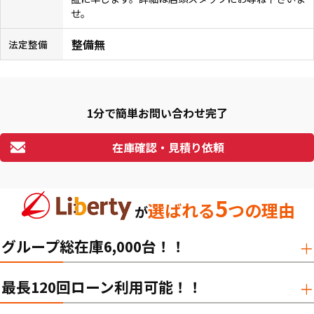
せ。
整備無
法定整備
1分で簡単お問い合わせ完了
在庫確認・見積り依頼
5
選ばれる
つの理由
が
グループ総在庫6,000台！！
最長120回ローン利用可能！！