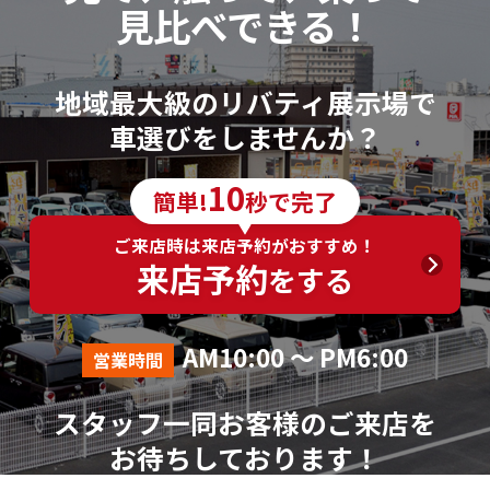
見比べできる！
地域最大級のリバティ展示場で
車選びをしませんか？
10
簡単!
秒で完了
ご来店時は来店予約がおすすめ！
来店予約
をする
AM10:00 ～ PM6:00
営業時間
スタッフ一同お客様のご来店を
お待ちしております！