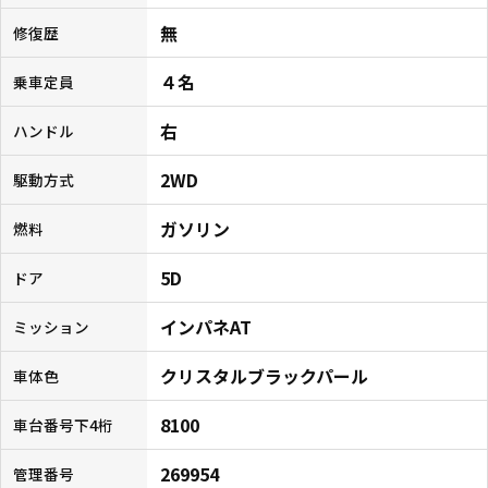
無
修復歴
４名
乗車定員
右
ハンドル
2WD
駆動方式
ガソリン
燃料
5D
ドア
インパネAT
ミッション
クリスタルブラックパール
車体色
8100
車台番号下4桁
269954
管理番号