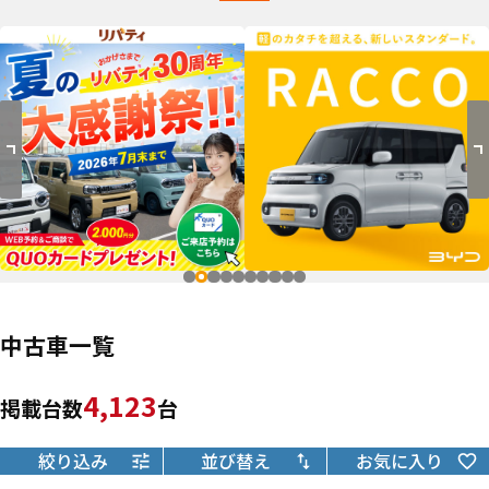
中古車一覧
4,123
掲載台数
台
絞り込み
並び替え
お気に入り