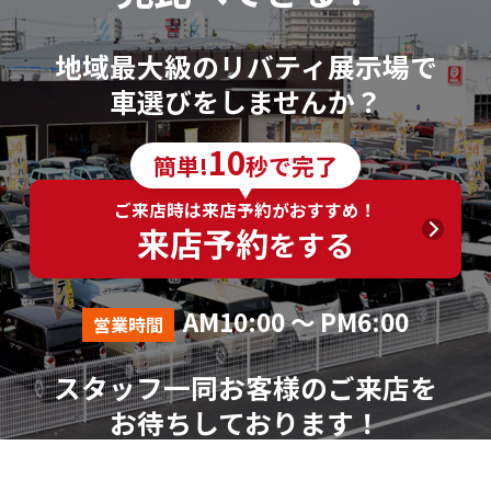
地域最大級のリバティ展示場で
車選びをしませんか？
10
簡単!
秒で完了
ご来店時は来店予約がおすすめ！
来店予約
をする
AM10:00 ～ PM6:00
営業時間
スタッフ一同お客様のご来店を
お待ちしております！