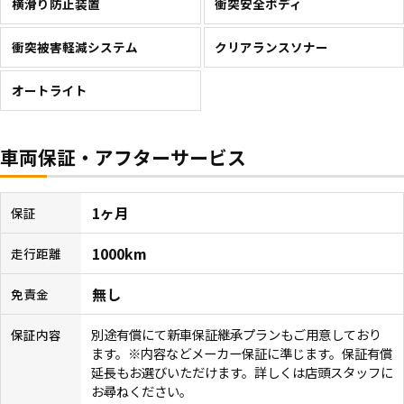
横滑り防止装置
衝突安全ボディ
衝突被害軽減システム
クリアランスソナー
オートライト
車両保証・アフターサービス
1ヶ月
保証
1000km
走行距離
無し
免責金
別途有償にて新車保証継承プランもご用意しており
保証内容
ます。※内容などメーカー保証に準じます。保証有償
延長もお選びいただけます。詳しくは店頭スタッフに
お尋ねください。