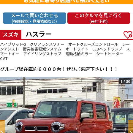
メールで問い合わせる
このクルマを見に行く
(在庫確認・見積依頼など)
(来店予約)
ハスラー
スズキ
ハイブリッドG クリアランスソナー オートクルーズコントロール レー
ンアシスト 衝突被害軽減システム オートライト LEDヘッドランプ ス
マートキー アイドリングストップ 電動格納ミラー シートヒーター
CVT
グループ総在庫約６０００台！ぜひご来店下さい！！！
1
/
80