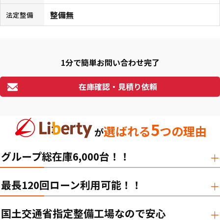
整備無
法定整備
1分で簡単お問い合わせ完了
在庫確認・見積り依頼
5
選ばれる
つの理由
が
グループ総在庫6,000台！！
最長120回ローン利用可能！！
国土交通省指定整備工場なので安心