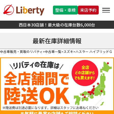
整備・車検
来店予約
西日本30店舗！最大級の在庫台数6,000台
最新在庫詳細情報
中古車販売・買取のリバティ
中古車一覧
スズキ
ハスラー ハイブリッドＧ