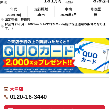
131
8.9
万円
万円
(税込)
(税込)
年式
走行距離
車検
修復歴
2026(R8)
4km
2029年1月
無
法定整備：整備無
保証付 (1ヶ月・1000km ※いずれか早い時期が保証適用の条件となりま
す。 )
大津店
0120-16-3440