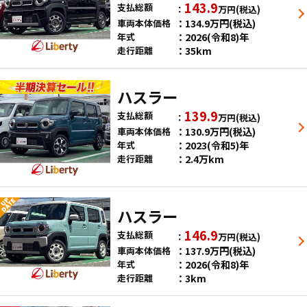
143.9
支払総額
万円
(税込)
134.9
万円
(税込)
車両本体価格
2026(令和8)年
年式
35km
走行距離
ハスラー
139.9
支払総額
万円
(税込)
130.9
万円
(税込)
車両本体価格
2023(令和5)年
年式
2.4万km
走行距離
ハスラー
146.9
支払総額
万円
(税込)
137.9
万円
(税込)
車両本体価格
2026(令和8)年
年式
3km
走行距離