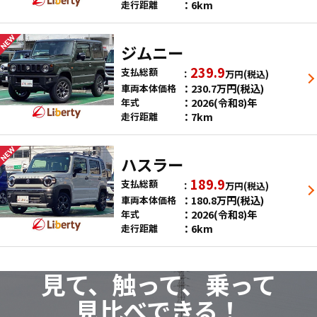
6km
走行距離
ジムニー
239.9
支払総額
万円
(税込)
230.7
万円
(税込)
車両本体価格
2026(令和8)年
年式
7km
走行距離
ハスラー
189.9
支払総額
万円
(税込)
180.8
万円
(税込)
車両本体価格
2026(令和8)年
年式
6km
走行距離
見て、触って、乗って
見比べできる！