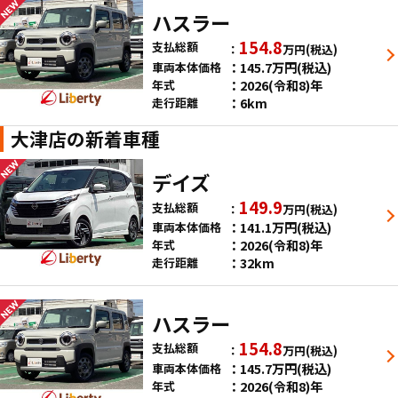
ハスラー
154.8
支払総額
万円
(税込)
145.7
万円
(税込)
車両本体価格
2026(令和8)年
年式
6km
走行距離
大津店の新着車種
デイズ
149.9
支払総額
万円
(税込)
141.1
万円
(税込)
車両本体価格
2026(令和8)年
年式
32km
走行距離
ハスラー
154.8
支払総額
万円
(税込)
145.7
万円
(税込)
車両本体価格
2026(令和8)年
年式