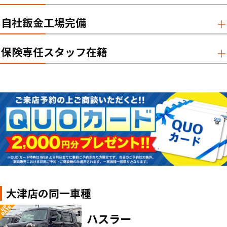
自社鈑金工場完備
保険専任スタッフ在籍
大津店の同一車種
ハスラー