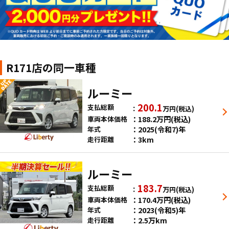
R171店の同一車種
ルーミー
200.1
支払総額
万円
(税込)
188.2
万円
(税込)
車両本体価格
2025(令和7)年
年式
3km
走行距離
ルーミー
183.7
支払総額
万円
(税込)
170.4
万円
(税込)
車両本体価格
2023(令和5)年
年式
2.5万km
走行距離