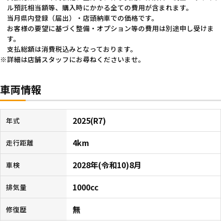
ル預託相当額等、購入時にかかる全ての費用が含まれます。
当月県内登録（届出）・店頭納車での価格です。
お客様の要望に基づく整備・オプション等の費用は別途申し受けま
す。
支払総額は消費税込みとなっております。
詳細は店舗スタッフにお尋ねくださいませ。
車両情報
2025(R7)
年式
4km
走行距離
2028年(令和10)8月
車検
1000cc
排気量
無
修復歴