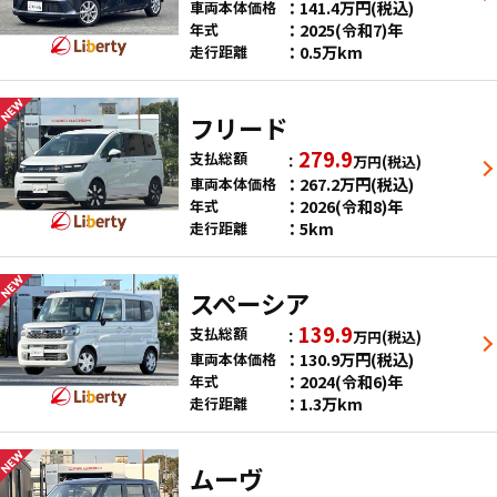
141.4
万円
(税込)
車両本体価格
2025(令和7)年
年式
0.5万km
走行距離
フリード
279.9
支払総額
万円
(税込)
267.2
万円
(税込)
車両本体価格
2026(令和8)年
年式
5km
走行距離
スペーシア
139.9
支払総額
万円
(税込)
130.9
万円
(税込)
車両本体価格
2024(令和6)年
年式
1.3万km
走行距離
ムーヴ