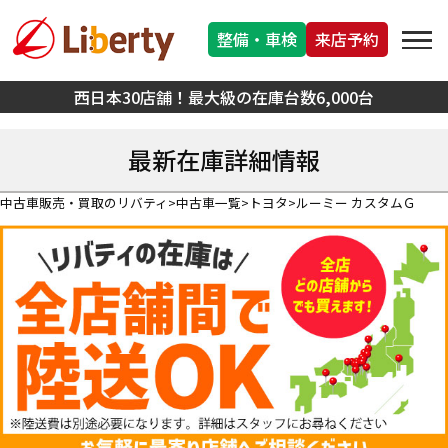
整備・車検
来店予約
西日本30店舗！最大級の在庫台数6,000台
最新在庫詳細情報
中古車販売・買取のリバティ
中古車一覧
トヨタ
ルーミー カスタムＧ