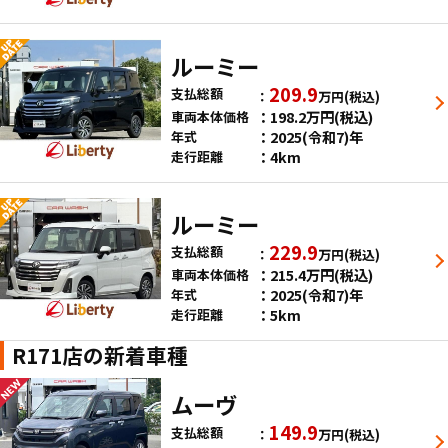
ルーミー
209.9
支払総額
万円
(税込)
198.2
万円
(税込)
車両本体価格
2025(令和7)年
年式
4km
走行距離
ルーミー
229.9
支払総額
万円
(税込)
215.4
万円
(税込)
車両本体価格
2025(令和7)年
年式
5km
走行距離
R171店の新着車種
ムーヴ
149.9
支払総額
万円
(税込)