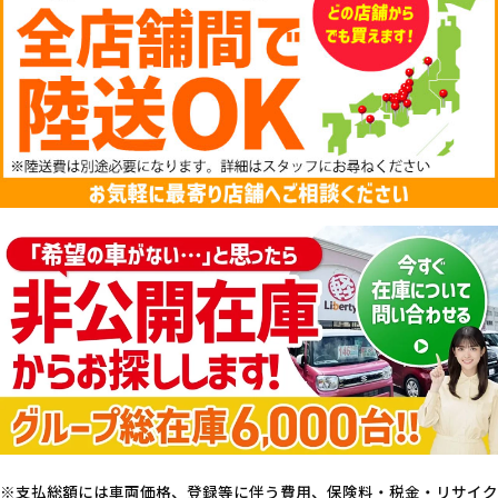
支払総額には車両価格、登録等に伴う費用、保険料・税金・リサイク