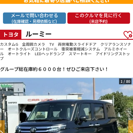
メールで問い合わせる
このクルマを見に行く
(在庫確認・見積依頼など)
(来店予約)
ルーミー
トヨタ
カスタムG 全周囲カメラ TV 両側電動スライドドア クリアランスソナ
ー オートクルーズコントロール 衝突被害軽減システム アルミホイー
ル オートライト LEDヘッドランプ スマートキー アイドリングストッ
プ
グループ総在庫約６０００台！ぜひご来店下さい！
1
/
80