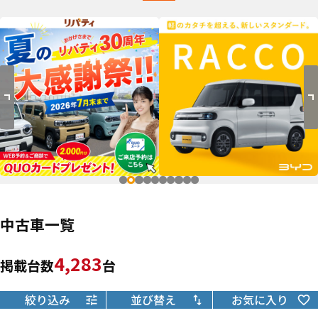
中古車一覧
4,283
掲載台数
台
絞り込み
並び替え
お気に入り