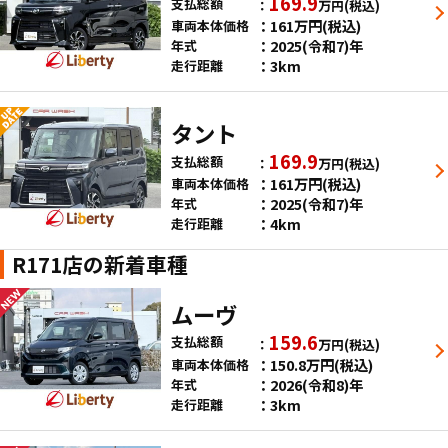
169.9
支払総額
万円
(税込)
161
万円
(税込)
車両本体価格
2025(令和7)年
年式
3km
走行距離
タント
169.9
支払総額
万円
(税込)
161
万円
(税込)
車両本体価格
2025(令和7)年
年式
4km
走行距離
R171店の新着車種
ムーヴ
159.6
支払総額
万円
(税込)
150.8
万円
(税込)
車両本体価格
2026(令和8)年
年式
3km
走行距離