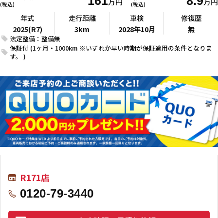
161
8.9
万円
万円
(税込)
(税込)
年式
走行距離
車検
修復歴
2025(R7)
3km
2028年10月
無
法定整備：整備無
保証付 (1ヶ月・1000km ※いずれか早い時期が保証適用の条件となりま
す。 )
R171店
0120-79-3440