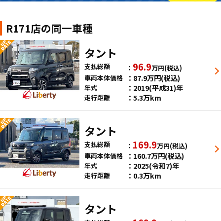
R171店の同一車種
タント
96.9
支払総額
万円
(税込)
87.9
万円
(税込)
車両本体価格
2019(平成31)年
年式
5.3万km
走行距離
タント
169.9
支払総額
万円
(税込)
160.7
万円
(税込)
車両本体価格
2025(令和7)年
年式
0.3万km
走行距離
タント