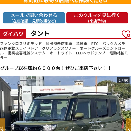
メールで問い合わせる
このクルマを見に行く
(在庫確認・見積依頼など)
(来店予約)
タント
ダイハツ
ファンクロスリミテッド 届出済未使用車 禁煙車 ETC バックカメラ
両側電動スライドドア クリアランスソナー オートクルーズコントロー
ル 衝突被害軽減システム オートライト LEDヘッドランプ 電動格納ミ
ラー
グループ総在庫約６０００台！ぜひご来店下さい！！
1
/
80