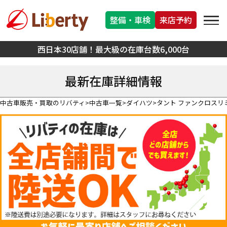
整備・車検
来店予約
西日本30店舗！最大級の在庫台数6,000台
最新在庫詳細情報
中古車販売・買取のリバティ
中古車一覧
ダイハツ
タント ファンクロスリ