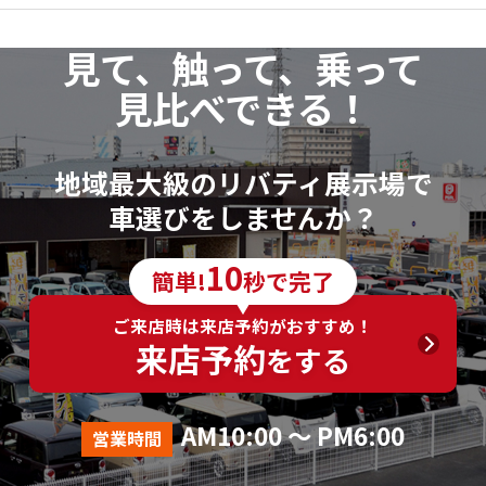
見て、触って、乗って
見比べできる！
地域最大級のリバティ展示場で
車選びをしませんか？
10
簡単!
秒で完了
ご来店時は来店予約がおすすめ！
来店予約
をする
AM10:00 ～ PM6:00
営業時間