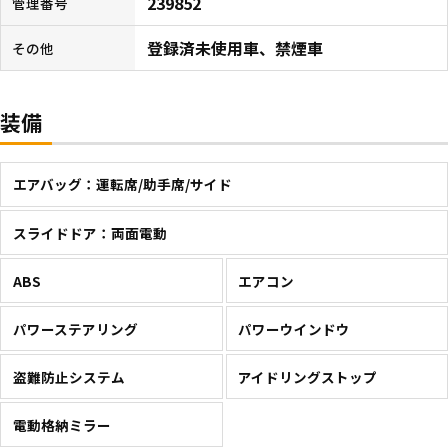
239852
管理番号
登録済未使用車、禁煙車
その他
装備
エアバッグ：運転席/助手席/サイド
スライドドア：両面電動
ABS
エアコン
パワーステアリング
パワーウインドウ
盗難防止システム
アイドリングストップ
電動格納ミラー