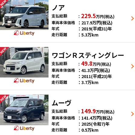
ノア
229.5
支払総額
万円
(税込)
217.9
万円
(税込)
車両本体価格
2019(平成31)年
年式
5.3万km
走行距離
ワゴンＲスティングレー
49.8
支払総額
万円
(税込)
41.3
万円
(税込)
車両本体価格
2011(平成23)年
年式
3.7万km
走行距離
ムーヴ
149.9
支払総額
万円
(税込)
141.4
万円
(税込)
車両本体価格
2025(令和7)年
年式
0.5万km
走行距離