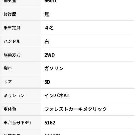
660cc
排気量
無
修復歴
４名
乗車定員
右
ハンドル
2WD
駆動方式
ガソリン
燃料
5D
ドア
インパネAT
ミッション
フォレストカーキメタリック
車体色
5162
車台番号下4桁