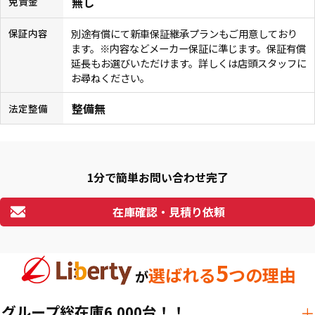
無し
免責金
別途有償にて新車保証継承プランもご用意しており
保証内容
ます。※内容などメーカー保証に準じます。保証有償
延長もお選びいただけます。詳しくは店頭スタッフに
お尋ねください。
整備無
法定整備
1分で簡単お問い合わせ完了
在庫確認・見積り依頼
5
選ばれる
つの理由
が
グループ総在庫6,000台！！