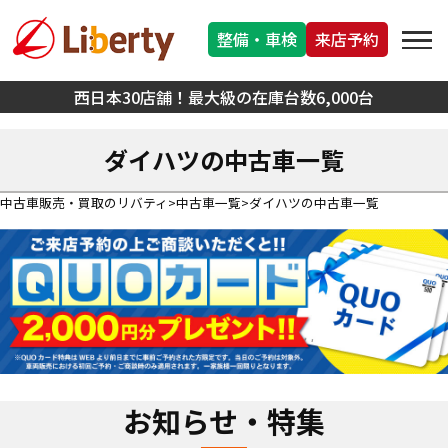
整備・車検
来店予約
西日本30店舗！最大級の在庫台数6,000台
ダイハツの中古車一覧
中古車販売・買取のリバティ
中古車一覧
ダイハツの中古車一覧
お知らせ・特集