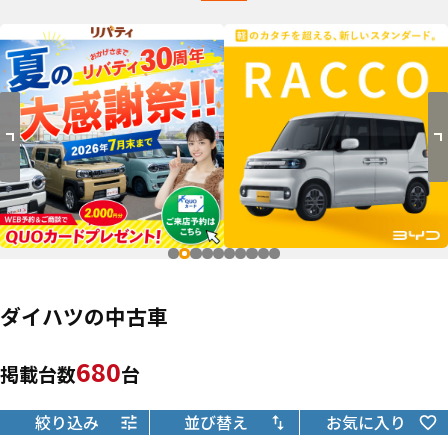
ダイハツの中古車
680
掲載台数
台
絞り込み
並び替え
お気に入り