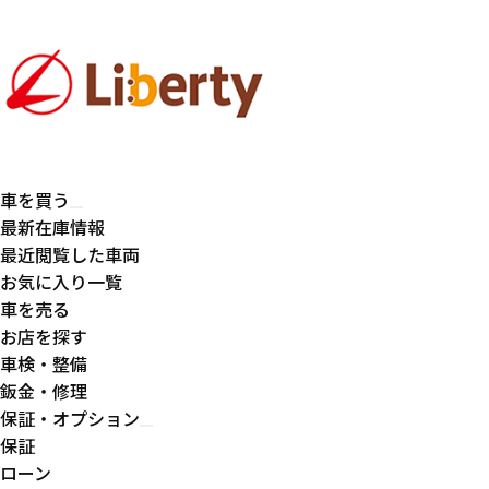
車を買う
最新在庫情報
最近閲覧した車両
お気に入り一覧
車を売る
お店を探す
車検・整備
鈑金・修理
保証・オプション
保証
ローン