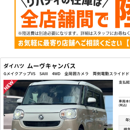
ムーヴキャンバス
ダイハツ
支払総
車両本
(税込)
年
排