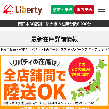
整備・車検
来店予約
西日本30店舗！最大級の在庫台数6,000台
最新在庫詳細情報
中古車販売・買取のリバティ
中古車一覧
スズキ
スペーシア ハイブリッド