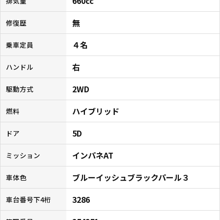
660cc
排気量
無
修復歴
４名
乗車定員
右
ハンドル
2WD
駆動方式
ハイブリッド
燃料
5D
ドア
インパネAT
ミッション
ブルーイッシュブラックパール３
車体色
3286
車台番号下4桁