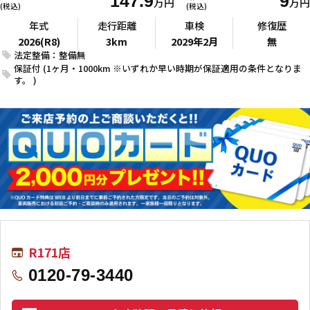
147.9
9
万円
万円
(税込)
(税込)
年式
走行距離
車検
修復歴
2026(R8)
3km
2029年2月
無
法定整備：整備無
保証付 (1ヶ月・1000km ※いずれか早い時期が保証適用の条件となりま
す。 )
R171店
0120-79-3440