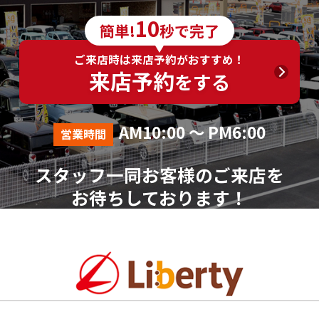
10
簡単!
秒で完了
ご来店時は来店予約がおすすめ！
来店予約
をする
AM10:00 ～ PM6:00
営業時間
スタッフ一同お客様のご来店を
お待ちしております！