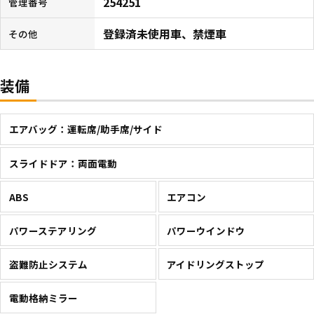
254251
管理番号
登録済未使用車、禁煙車
その他
装備
エアバッグ：運転席/助手席/サイド
スライドドア：両面電動
ABS
エアコン
パワーステアリング
パワーウインドウ
盗難防止システム
アイドリングストップ
電動格納ミラー