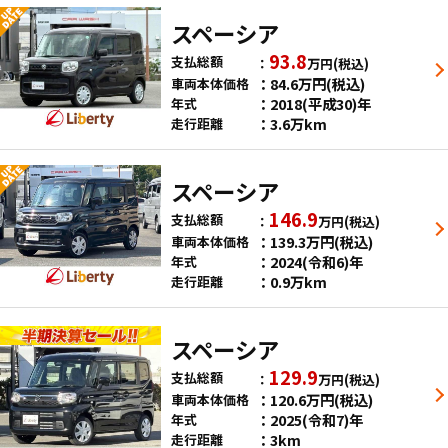
スペーシア
93.8
支払総額
万円
(税込)
84.6
万円
(税込)
車両本体価格
2018(平成30)年
年式
3.6万km
走行距離
スペーシア
146.9
支払総額
万円
(税込)
139.3
万円
(税込)
車両本体価格
2024(令和6)年
年式
0.9万km
走行距離
スペーシア
129.9
支払総額
万円
(税込)
120.6
万円
(税込)
車両本体価格
2025(令和7)年
年式
3km
走行距離