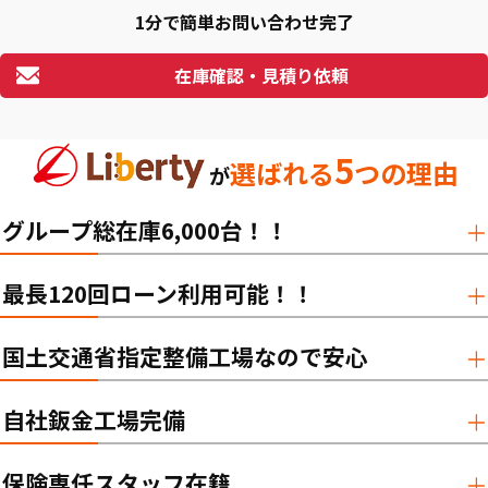
1分で簡単お問い合わせ完了
在庫確認・見積り依頼
5
選ばれる
つの理由
が
グループ総在庫6,000台！！
最長120回ローン利用可能！！
国土交通省指定整備工場なので安心
自社鈑金工場完備
保険専任スタッフ在籍