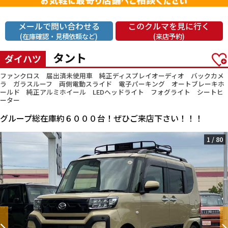
メールで問い合わせる
このクルマを見に行く
(在庫確認・見積依頼など)
(来店予約)
タント
ダイハツ
ファンクロス 届出済未使用車 純正ディスプレイオーディオ バックカメ
ラ ガラスルーフ 両側電動スライド 電子パーキング オートブレーキホ
ールド 純正アルミホイール LEDヘッドライト フォグライト シートヒ
ーター
グループ総在庫約６０００台！ぜひご来店下さい！！！
1
/
80