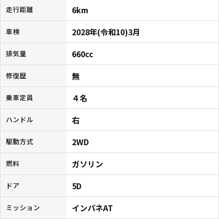
6km
走行距離
2028年(令和10)3月
車検
660cc
排気量
無
修復歴
４名
乗車定員
右
ハンドル
2WD
駆動方式
ガソリン
燃料
5D
ドア
インパネAT
ミッション