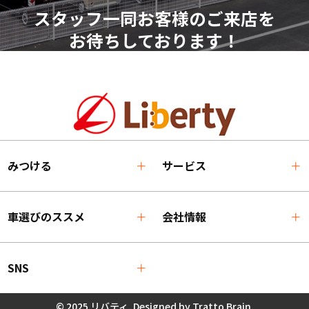
スタッフ一同お客様のご来店を
お待ちしております！
みつける
サービス
車選びのススメ
会社情報
SNS
© 2025 リバティ. Designed by
Tratto Brain
.