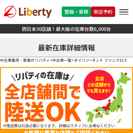
整備・車検
来店予約
西日本30店舗！最大級の在庫台数6,000台
最新在庫詳細情報
中古車販売・買取のリバティ
中古車一覧
ダイハツ
タント ファンクロス