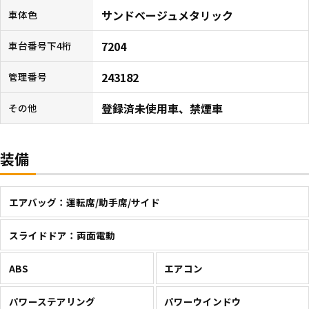
サンドベージュメタリック
車体色
7204
車台番号下4桁
243182
管理番号
登録済未使用車、禁煙車
その他
装備
エアバッグ：運転席/助手席/サイド
スライドドア：両面電動
ABS
エアコン
パワーステアリング
パワーウインドウ