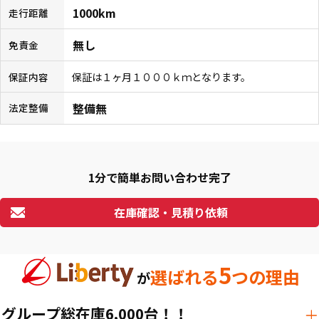
1000km
走行距離
無し
免責金
保証は１ヶ月１０００ｋｍとなります。
保証内容
整備無
法定整備
1分で簡単お問い合わせ完了
在庫確認・見積り依頼
5
選ばれる
つの理由
が
グループ総在庫6,000台！！