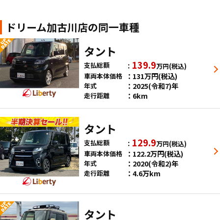
ドリーム加古川店の同一車種
タント
139.9
支払総額
万円
(税込)
131
万円
(税込)
車両本体価格
2025(令和7)年
年式
6km
走行距離
タント
129.9
支払総額
万円
(税込)
122.2
万円
(税込)
車両本体価格
2020(令和2)年
年式
4.6万km
走行距離
タント