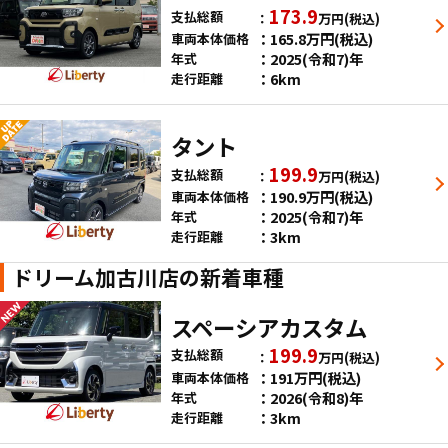
173.9
支払総額
万円
(税込)
165.8
万円
(税込)
車両本体価格
2025(令和7)年
年式
6km
走行距離
タント
199.9
支払総額
万円
(税込)
190.9
万円
(税込)
車両本体価格
2025(令和7)年
年式
3km
走行距離
ドリーム加古川店の新着車種
スペーシアカスタム
199.9
支払総額
万円
(税込)
191
万円
(税込)
車両本体価格
2026(令和8)年
年式
3km
走行距離