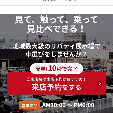
見て、触って、乗って
見比べできる！
地域最大級のリバティ展示場で
車選びをしませんか？
10
簡単!
秒で完了
ご来店時は来店予約がおすすめ！
来店予約
をする
AM10:00 ～ PM6:00
営業時間