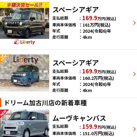
スペーシアギア
169.9
支払総額
万円
(税込)
161
万円
(税込)
車両本体価格
2024(令和6)年
年式
4km
走行距離
スペーシアギア
169.9
支払総額
万円
(税込)
160.2
万円
(税込)
車両本体価格
2024(令和6)年
年式
4km
走行距離
ドリーム加古川店の新着車種
ムーヴキャンバス
159.9
支払総額
万円
(税込)
151.0
万円
(税込)
車両本体価格