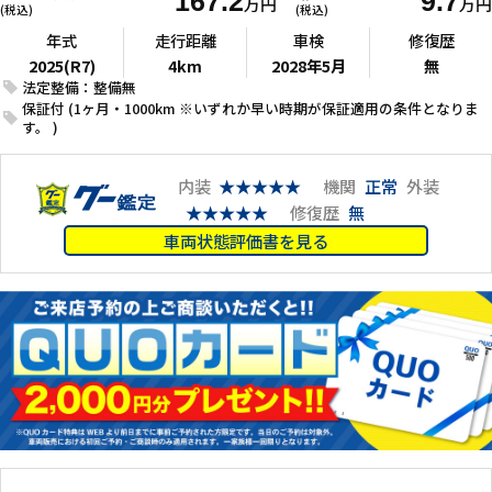
167.2
9.7
万円
万円
(税込)
(税込)
年式
走行距離
車検
修復歴
2025(R7)
4km
2028年5月
無
法定整備：整備無
保証付 (1ヶ月・1000km ※いずれか早い時期が保証適用の条件となりま
す。 )
内装
★★★★★
機関
正常
外装
★★★★★
修復歴
無
車両状態評価書を見る