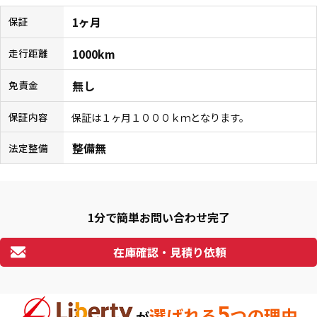
1ヶ月
保証
1000km
走行距離
無し
免責金
保証は１ヶ月１０００ｋｍとなります。
保証内容
整備無
法定整備
1分で簡単お問い合わせ完了
在庫確認・見積り依頼
5
選ばれる
つの理由