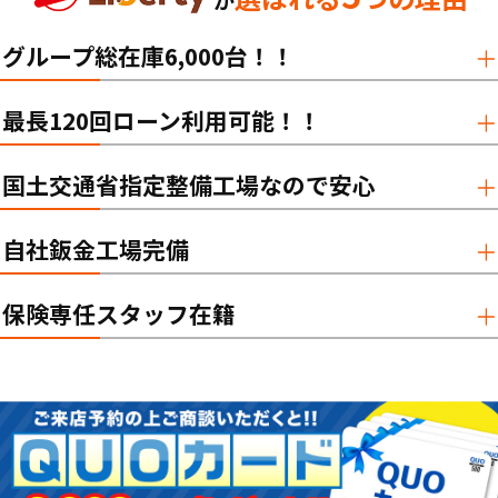
が
グループ総在庫6,000台！！
最長120回ローン利用可能！！
国土交通省指定整備工場なので安心
自社鈑金工場完備
保険専任スタッフ在籍