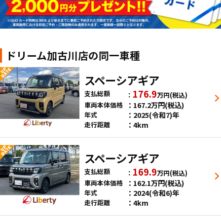
ドリーム加古川店の同一車種
スペーシアギア
176.9
支払総額
万円
(税込)
167.2
万円
(税込)
車両本体価格
2025(令和7)年
年式
4km
走行距離
スペーシアギア
169.9
支払総額
万円
(税込)
162.1
万円
(税込)
車両本体価格
2024(令和6)年
年式
4km
走行距離