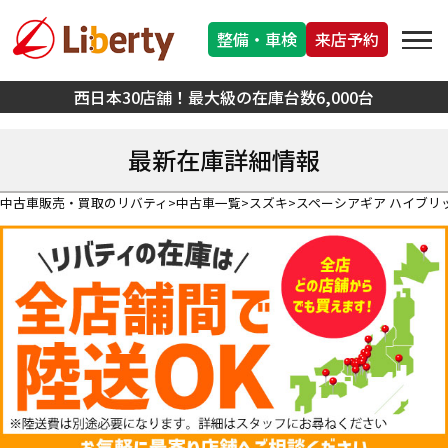
整備・車検
来店予約
西日本30店舗！最大級の在庫台数6,000台
最新在庫詳細情報
中古車販売・買取のリバティ
中古車一覧
スズキ
スペーシアギア ハイブリ