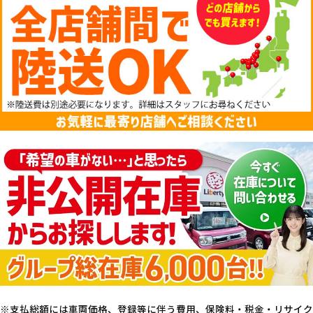
支払総額には車両価格、登録等に伴う費用、保険料・税金・リサイク