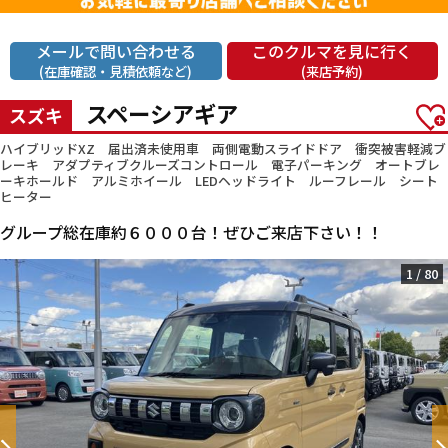
メールで問い合わせる
このクルマを見に行く
(在庫確認・見積依頼など)
(来店予約)
スペーシアギア
スズキ
ハイブリッドXZ 届出済未使用車 両側電動スライドドア 衝突被害軽減ブ
レーキ アダプティブクルーズコントロール 電子パーキング オートブレ
ーキホールド アルミホイール LEDヘッドライト ルーフレール シート
ヒーター
グループ総在庫約６０００台！ぜひご来店下さい！！
1
/
80