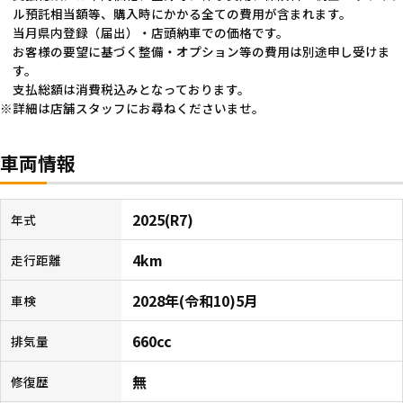
ル預託相当額等、購入時にかかる全ての費用が含まれます。
当月県内登録（届出）・店頭納車での価格です。
お客様の要望に基づく整備・オプション等の費用は別途申し受けま
す。
支払総額は消費税込みとなっております。
詳細は店舗スタッフにお尋ねくださいませ。
車両情報
2025(R7)
年式
4km
走行距離
2028年(令和10)5月
車検
660cc
排気量
無
修復歴