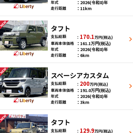
2026(令和8)年
年式
11km
走行距離
タフト
170.1
支払総額
万円
(税込)
161.1
万円
(税込)
車両本体価格
2026(令和8)年
年式
6km
走行距離
スペーシアカスタム
200
支払総額
万円
(税込)
191.0
万円
(税込)
車両本体価格
2026(令和8)年
年式
3km
走行距離
タフト
129.9
支払総額
万円
(税込)