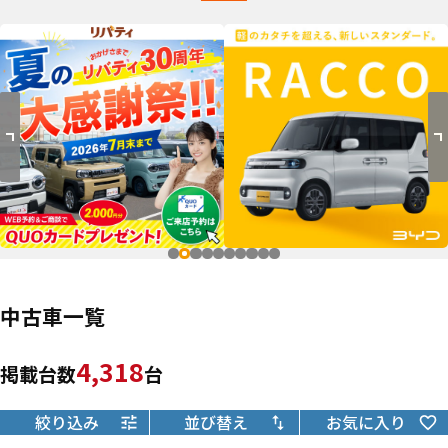
中古車一覧
4,318
掲載台数
台
絞り込み
並び替え
お気に入り