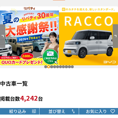
中古車一覧
4,242
掲載台数
台
絞り込み
並び替え
お気に入り