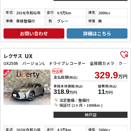
2024(令和6)年
0.9万km
2000cc
年式
走行
排気
車検整備付
グレー
無
車検
色
修復
お問い合わせ
詳細はこちら
UX
レクサス
UX250h バージョンL ドライブレコーダー 全周囲カメラ クリアランスソナー オートクルーズコントロール レーンアシスト パワーシート 衝突被害軽減システム ナビ TV オートマチックハイビーム オートライト
中古車
329.9
万円
支払総額
(税込)
車両本体価格
諸費用
(税込)
(税込)
318.9
11
万円
万円
法定整備：整備付
保証付 (1ヶ月・1000km )
神戸店
2020(令和2)年
4.3万km
2000cc
年式
走行
排気