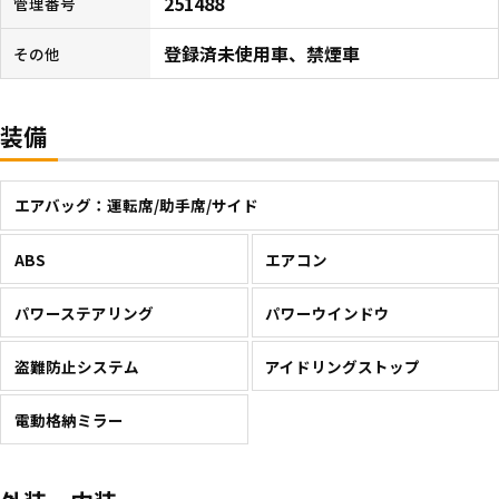
251488
管理番号
登録済未使用車、禁煙車
その他
装備
エアバッグ：運転席/助手席/サイド
ABS
エアコン
パワーステアリング
パワーウインドウ
盗難防止システム
アイドリングストップ
電動格納ミラー