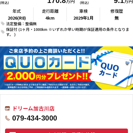
170.8
9.1
万円
万円
(税込)
(税込)
年式
走行距離
車検
修復歴
2026(R8)
4km
2029年1月
無
法定整備：整備無
保証付 (1ヶ月・1000km ※いずれか早い時期が保証適用の条件となりま
す。 )
ドリーム加古川店
079-434-3000