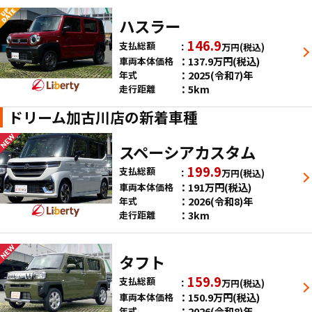
ハスラー
146.9
支払総額
万円
(税込)
137.9
万円
(税込)
車両本体価格
2025(令和7)年
年式
5km
走行距離
ドリーム加古川店の新着車種
スペーシアカスタム
199.9
支払総額
万円
(税込)
191
万円
(税込)
車両本体価格
2026(令和8)年
年式
3km
走行距離
タフト
159.9
支払総額
万円
(税込)
150.9
万円
(税込)
車両本体価格
2026(令和8)年
年式