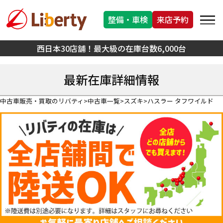
整備・車検
来店予約
西日本30店舗！最大級の在庫台数6,000台
最新在庫詳細情報
中古車販売・買取のリバティ
中古車一覧
スズキ
ハスラー タフワイルド