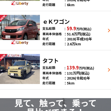
6km
走行距離
ｅＫワゴン
59.9
支払総額
万円
(税込)
51.6
万円
(税込)
車両本体価格
2018(平成30)年
年式
2.6万km
走行距離
タフト
139.9
支払総額
万円
(税込)
131
万円
(税込)
車両本体価格
2026(令和8)年
年式
5km
走行距離
見て、触って、乗って