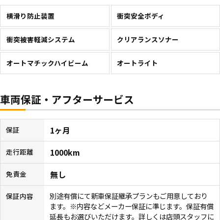
横滑り防止装置
衝突安全ボディ
衝突被害軽減システム
クリアランスソナー
オートマチックハイビーム
オートライト
車両保証・アフターサービス
1ヶ月
保証
1000km
走行距離
無し
免責金
別途有償にて新車保証継承プランもご用意しており
保証内容
ます。※内容などメーカー保証に準じます。保証有償
延長もお選びいただけます。詳しくは店頭スタッフに