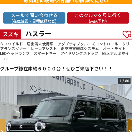
メールで問い合わせる
このクルマを見に行く
(在庫確認・見積依頼など)
(来店予約)
ハスラー
スズキ
タフワイルド 届出済未使用車 アダプティブクルーズコントロール クリ
アランスソナー レーンアシスト 衝突被害軽減システム オートライト
LEDヘッドランプ スマートキー アイドリングストップ 純正アルミホイ
ール
グループ総在庫約６０００台！ぜひご来店下さい！！
1
/
80