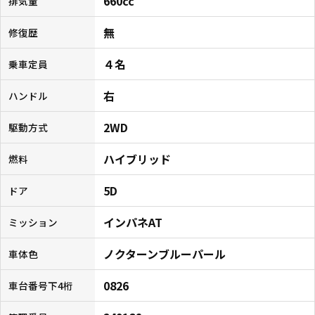
660cc
排気量
無
修復歴
４名
乗車定員
右
ハンドル
2WD
駆動方式
ハイブリッド
燃料
5D
ドア
インパネAT
ミッション
ノクターンブルーパール
車体色
0826
車台番号下4桁