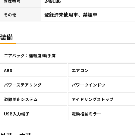
249186
管理番号
登録済未使用車、禁煙車
その他
装備
エアバッグ：運転席/助手席
ABS
エアコン
パワーステアリング
パワーウインドウ
盗難防止システム
アイドリングストップ
USB入力端子
電動格納ミラー