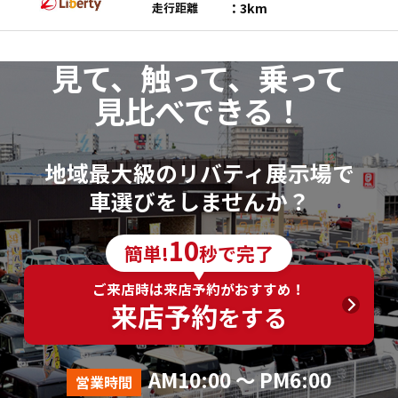
3km
走行距離
見て、触って、乗って
見比べできる！
地域最大級のリバティ展示場で
車選びをしませんか？
10
簡単!
秒で完了
ご来店時は来店予約がおすすめ！
来店予約
をする
AM10:00 ～ PM6:00
営業時間