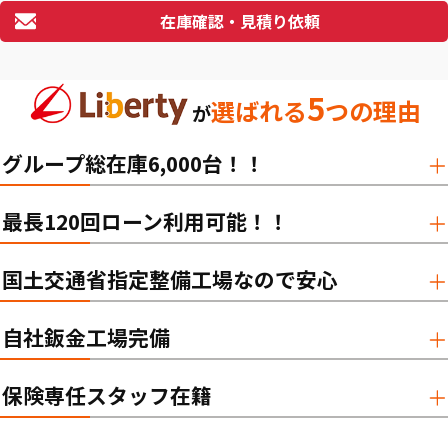
在庫確認・見積り依頼
5
選ばれる
つの理由
が
グループ総在庫6,000台！！
最長120回ローン利用可能！！
国土交通省指定整備工場なので安心
自社鈑金工場完備
保険専任スタッフ在籍