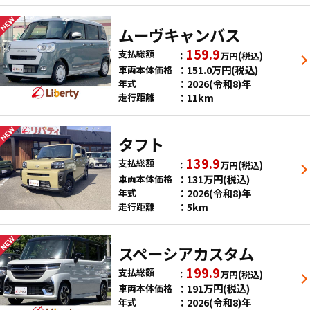
ムーヴキャンバス
159.9
支払総額
万円
(税込)
151.0
万円
(税込)
車両本体価格
2026(令和8)年
年式
11km
走行距離
タフト
139.9
支払総額
万円
(税込)
131
万円
(税込)
車両本体価格
2026(令和8)年
年式
5km
走行距離
スペーシアカスタム
199.9
支払総額
万円
(税込)
191
万円
(税込)
車両本体価格
2026(令和8)年
年式