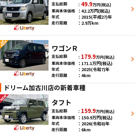
49.9
支払総額
万円
(税込)
42.2
万円
(税込)
車両本体価格
2015(平成27)年
年式
2.9万km
走行距離
ワゴンＲ
179.9
支払総額
万円
(税込)
171.1
万円
(税込)
車両本体価格
2025(令和7)年
年式
4km
走行距離
ドリーム加古川店の新着車種
タフト
159.9
支払総額
万円
(税込)
150.9
万円
(税込)
車両本体価格
2026(令和8)年
年式
6km
走行距離