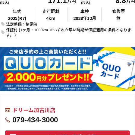
171.1
8.8
万円
万円
(税込)
(税込)
年式
走行距離
車検
修復歴
2025(R7)
4km
2028年12月
無
法定整備：整備無
保証付 (1ヶ月・1000km ※いずれか早い時期が保証適用の条件となりま
す。 )
ドリーム加古川店
079-434-3000