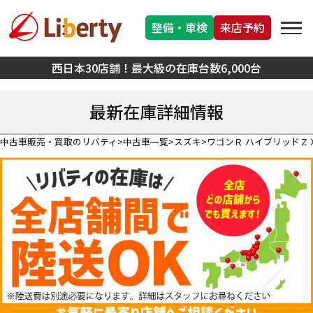
整備・車検
来店予約
西日本30店舗！最大級の在庫台数6,000台
最新在庫詳細情報
中古車販売・買取のリバティ
中古車一覧
スズキ
ワゴンＲ ハイブリッドＺ