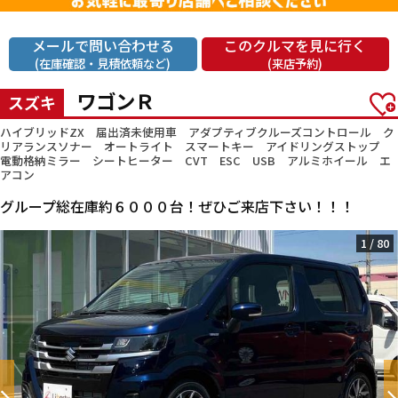
メールで問い合わせる
このクルマを見に行く
(在庫確認・見積依頼など)
(来店予約)
ワゴンＲ
スズキ
ハイブリッドZX 届出済未使用車 アダプティブクルーズコントロール ク
リアランスソナー オートライト スマートキー アイドリングストップ
電動格納ミラー シートヒーター CVT ESC USB アルミホイール エ
アコン
グループ総在庫約６０００台！ぜひご来店下さい！！！
1
/
80