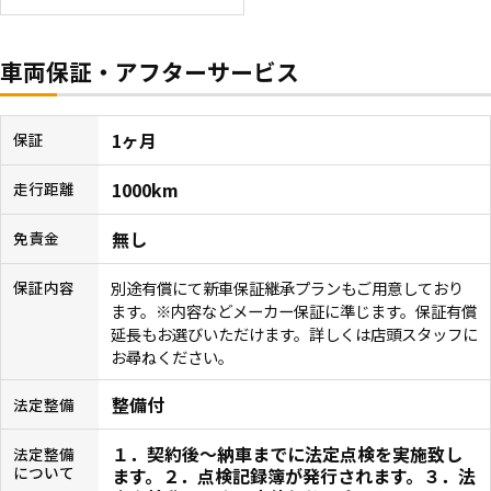
車両保証・アフターサービス
1ヶ月
保証
1000km
走行距離
無し
免責金
別途有償にて新車保証継承プランもご用意しており
保証内容
ます。※内容などメーカー保証に準じます。保証有償
延長もお選びいただけます。詳しくは店頭スタッフに
お尋ねください。
整備付
法定整備
１．契約後〜納車までに法定点検を実施致し
法定整備
について
ます。２．点検記録簿が発行されます。３．法