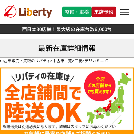
整備・車検
来店予約
西日本30店舗！最大級の在庫台数6,000台
最新在庫詳細情報
中古車販売・買取のリバティ
中古車一覧
三菱
デリカミニ Ｇ