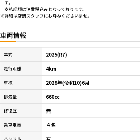
す。
支払総額は消費税込みとなっております。
詳細は店舗スタッフにお尋ねくださいませ。
車両情報
2025(R7)
年式
4km
走行距離
2028年(令和10)6月
車検
660cc
排気量
無
修復歴
４名
乗車定員
右
ハンドル