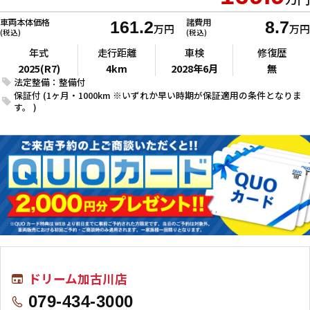
車両本体価格
諸費用
161.2
8.7
万円
万円
(税込)
(税込)
年式
走行距離
車検
修復歴
2025(R7)
4km
2028年6月
無
法定整備：整備付
保証付 (1ヶ月・1000km ※いずれか早い時期が保証適用の条件となりま
す。 )
ドリーム加古川店
079-434-3000