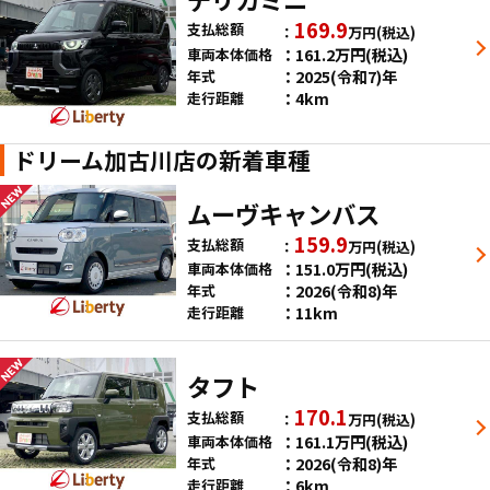
169.9
支払総額
万円
(税込)
161.2
万円
(税込)
車両本体価格
2025(令和7)年
年式
4km
走行距離
ドリーム加古川店の新着車種
ムーヴキャンバス
159.9
支払総額
万円
(税込)
151.0
万円
(税込)
車両本体価格
2026(令和8)年
年式
11km
走行距離
タフト
170.1
支払総額
万円
(税込)
161.1
万円
(税込)
車両本体価格
2026(令和8)年
年式
6km
走行距離