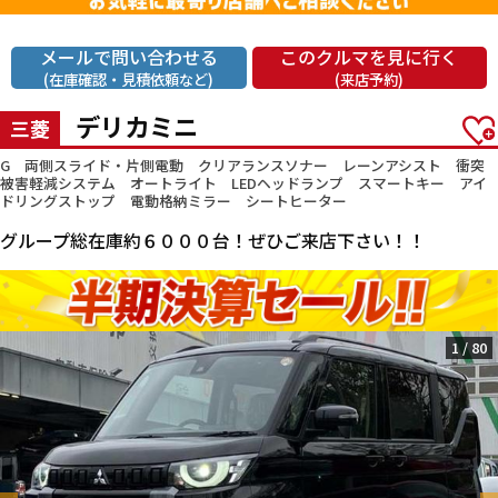
メールで問い合わせる
このクルマを見に行く
(在庫確認・見積依頼など)
(来店予約)
デリカミニ
三菱
G 両側スライド・片側電動 クリアランスソナー レーンアシスト 衝突
被害軽減システム オートライト LEDヘッドランプ スマートキー アイ
ドリングストップ 電動格納ミラー シートヒーター
グループ総在庫約６０００台！ぜひご来店下さい！！
1
/
80