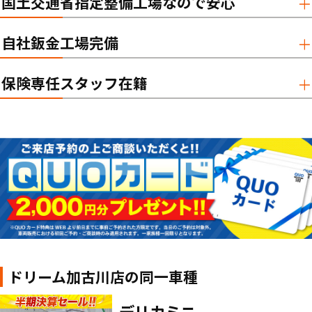
国土交通省指定整備工場なので安心
自社鈑金工場完備
保険専任スタッフ在籍
ドリーム加古川店の同一車種
デリカミニ