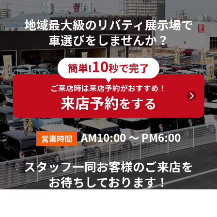
地域最大級のリバティ展示場で
車選びをしませんか？
10
簡単!
秒で完了
ご来店時は来店予約がおすすめ！
来店予約
をする
AM10:00 ～ PM6:00
営業時間
スタッフ一同お客様のご来店を
お待ちしております！