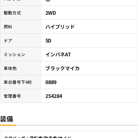
2WD
駆動方式
ハイブリッド
燃料
5D
ドア
インパネAT
ミッション
ブラックマイカ
車体色
0889
車台番号下4桁
254284
管理番号
装備
エアバッグ：運転席/助手席/サイド