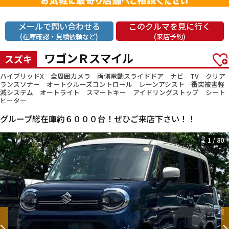
メールで問い合わせる
このクルマを見に行く
(在庫確認・見積依頼など)
(来店予約)
ワゴンＲスマイル
スズキ
ハイブリッドX 全周囲カメラ 両側電動スライドドア ナビ TV クリア
ランスソナー オートクルーズコントロール レーンアシスト 衝突被害軽
減システム オートライト スマートキー アイドリングストップ シート
ヒーター
グループ総在庫約６０００台！ぜひご来店下さい！！
1
/
80