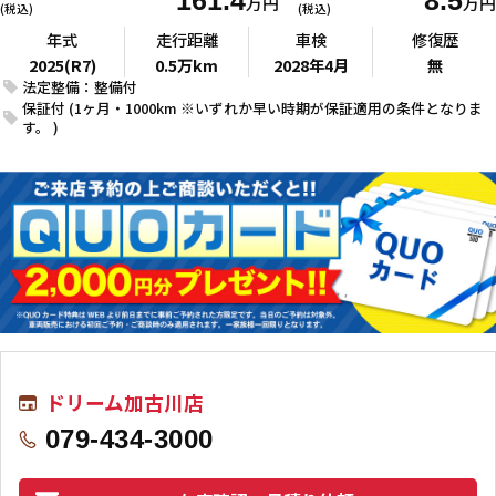
161.4
8.5
万円
万円
(税込)
(税込)
年式
走行距離
車検
修復歴
2025(R7)
0.5万km
2028年4月
無
法定整備：整備付
保証付 (1ヶ月・1000km ※いずれか早い時期が保証適用の条件となりま
す。 )
ドリーム加古川店
079-434-3000