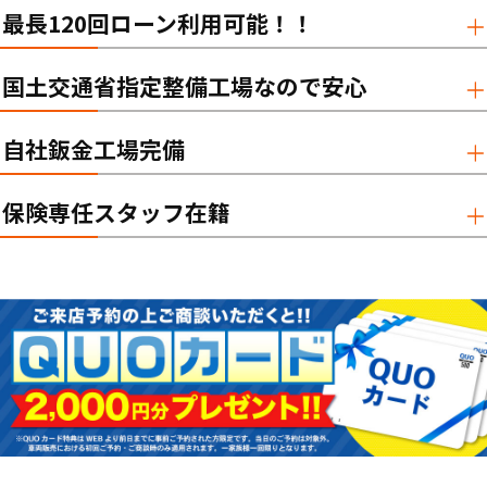
最長120回ローン利用可能！！
国土交通省指定整備工場なので安心
自社鈑金工場完備
保険専任スタッフ在籍