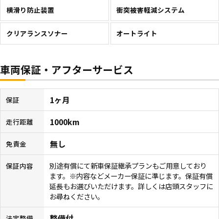
横滑り防止装置
衝突被害軽減システム
クリアランスソナー
オートライト
車両保証・アフターサービス
1ヶ月
保証
1000km
走行距離
無し
免責金
別途有償にて新車保証継承プランもご用意しており
保証内容
ます。※内容などメーカー保証に準じます。保証有償
延長もお選びいただけます。詳しくは店頭スタッフに
お尋ねください。
整備付
法定整備