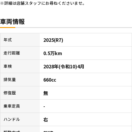
詳細は店舗スタッフにお尋ねくださいませ。
車両情報
2025(R7)
年式
0.5万km
走行距離
2028年(令和10)4月
車検
660cc
排気量
無
修復歴
-
乗車定員
右
ハンドル