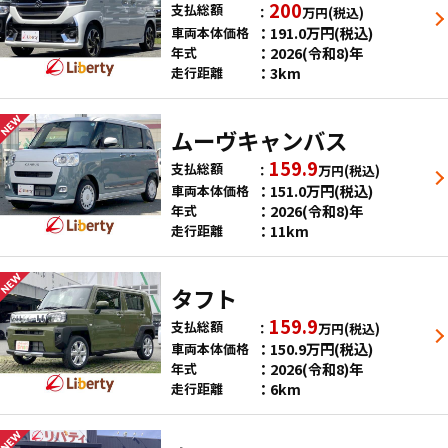
200
支払総額
万円
(税込)
191.0
万円
(税込)
車両本体価格
2026(令和8)年
年式
3km
走行距離
ムーヴキャンバス
159.9
支払総額
万円
(税込)
151.0
万円
(税込)
車両本体価格
2026(令和8)年
年式
11km
走行距離
タフト
159.9
支払総額
万円
(税込)
150.9
万円
(税込)
車両本体価格
2026(令和8)年
年式
6km
走行距離