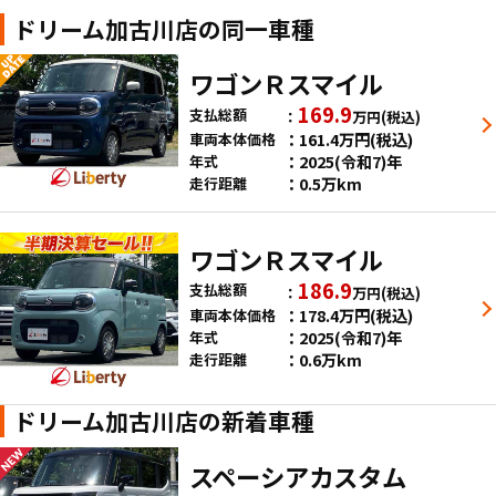
ドリーム加古川店の同一車種
ワゴンＲスマイル
169.9
支払総額
万円
(税込)
161.4
万円
(税込)
車両本体価格
2025(令和7)年
年式
0.5万km
走行距離
ワゴンＲスマイル
186.9
支払総額
万円
(税込)
178.4
万円
(税込)
車両本体価格
2025(令和7)年
年式
0.6万km
走行距離
ドリーム加古川店の新着車種
スペーシアカスタム