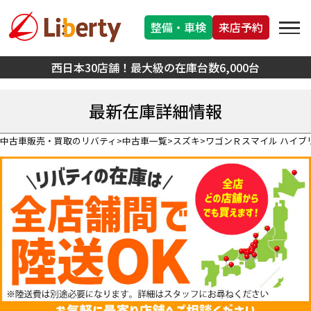
整備・車検
来店予約
西日本30店舗！最大級の在庫台数6,000台
最新在庫詳細情報
中古車販売・買取のリバティ
中古車一覧
スズキ
ワゴンＲスマイル ハイブ