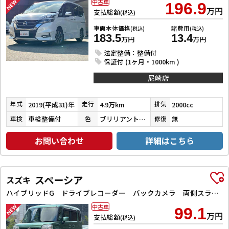
中古車
196.9
万円
支払総額
(税込)
車両本体価格
諸費用
(税込)
(税込)
183.5
13.4
万円
万円
法定整備：整備付
保証付 (1ヶ月・1000km )
尼崎店
2019(平成31)年
4.9万km
2000cc
年式
走行
排気
車検整備付
ブリリアントホワイトパール３コートパール
無
車検
色
修復
お問い合わせ
詳細はこちら
スペーシア
スズキ
ハイブリッドG ドライブレコーダー バックカメラ 両側スライドドア ナビ TV スマートキー アイドリングストップ 電動格納ミラー ベンチシート CVT ESC CD DVD再生 Bluetooth エアコン
中古車
99.1
万円
支払総額
(税込)