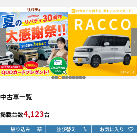
中古車一覧
4,123
掲載台数
台
絞り込み
並び替え
お気に入り