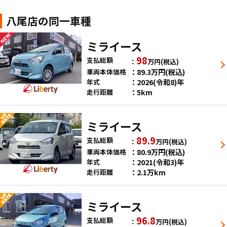
八尾店の同一車種
ミライース
98
支払総額
万円
(税込)
89.3
万円
(税込)
車両本体価格
2026(令和8)年
年式
5km
走行距離
ミライース
89.9
支払総額
万円
(税込)
80.9
万円
(税込)
車両本体価格
2021(令和3)年
年式
2.1万km
走行距離
ミライース
96.8
支払総額
万円
(税込)