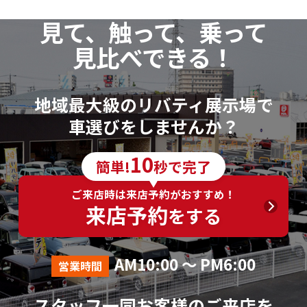
見て、触って、乗って
見比べできる！
地域最大級のリバティ展示場で
車選びをしませんか？
10
簡単!
秒で完了
ご来店時は来店予約がおすすめ！
来店予約
をする
AM10:00 ～ PM6:00
営業時間
スタッフ一同お客様のご来店を