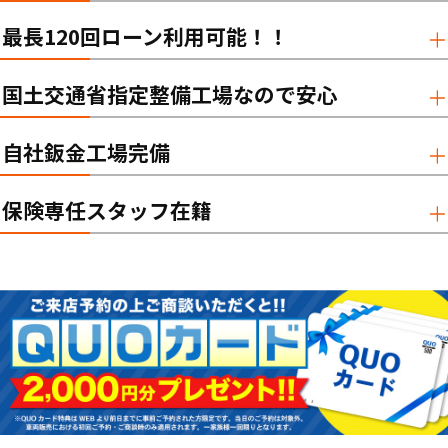
最長120回ローン利用可能！！
国土交通省指定整備工場なので安心
自社鈑金工場完備
保険専任スタッフ在籍