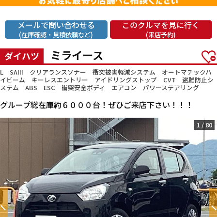
メールで問い合わせる
このクルマを見に行く
(在庫確認・見積依頼など)
(来店予約)
ミライース
ダイハツ
L SAIII クリアランスソナー 衝突被害軽減システム オートマチックハ
イビーム キーレスエントリー アイドリングストップ CVT 盗難防止シ
ステム ABS ESC 衝突安全ボディ エアコン パワーステアリング
グループ総在庫約６０００台！ぜひご来店下さい！！！
1
/
80