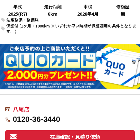
年式
走行距離
車検
修復歴
2025(R7)
8km
2028年4月
無
法定整備：整備無
保証付 (1ヶ月・1000km ※いずれか早い時期が保証適用の条件となりま
す。 )
八尾店
0120-36-3440
在庫確認・見積り依頼