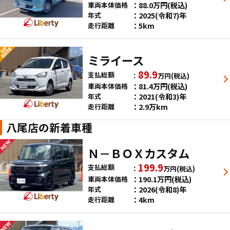
88.0
万円
(税込)
車両本体価格
2025(令和7)年
年式
5km
走行距離
ミライース
89.9
支払総額
万円
(税込)
81.4
万円
(税込)
車両本体価格
2021(令和3)年
年式
2.9万km
走行距離
八尾店の新着車種
Ｎ－ＢＯＸカスタム
199.9
支払総額
万円
(税込)
190.1
万円
(税込)
車両本体価格
2026(令和8)年
年式
4km
走行距離