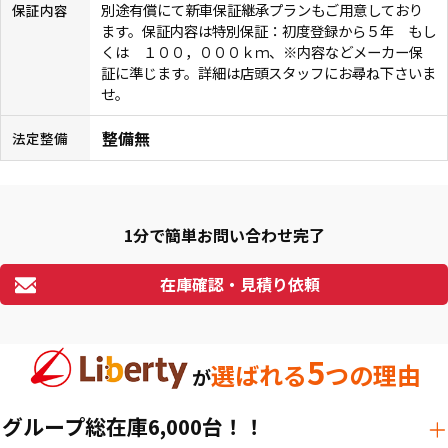
別途有償にて新車保証継承プランもご用意しており
保証内容
ます。保証内容は特別保証：初度登録から５年 もし
くは １００，０００ｋｍ、※内容などメーカー保
証に準じます。詳細は店頭スタッフにお尋ね下さいま
せ。
整備無
法定整備
1分で簡単お問い合わせ完了
在庫確認・見積り依頼
5
選ばれる
つの理由
が
グループ総在庫6,000台！！