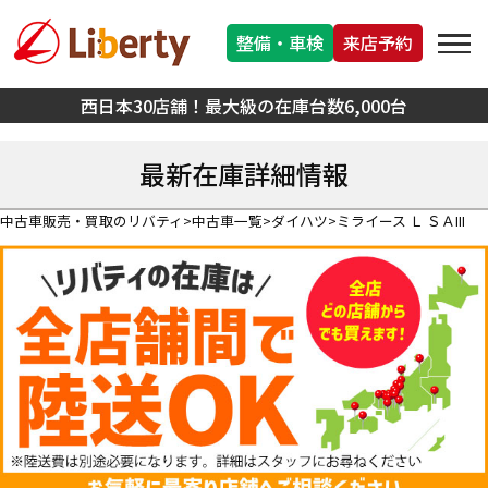
整備・車検
来店予約
西日本30店舗！最大級の在庫台数6,000台
最新在庫詳細情報
中古車販売・買取のリバティ
中古車一覧
ダイハツ
ミライース Ｌ ＳＡIII