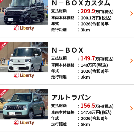
Ｎ－ＢＯＸカスタム
209.9
支払総額
万円
(税込)
200.1
万円
(税込)
車両本体価格
2026(令和8)年
年式
3km
走行距離
Ｎ－ＢＯＸ
149.7
支払総額
万円
(税込)
140
万円
(税込)
車両本体価格
2026(令和8)年
年式
3km
走行距離
アルトラパン
156.5
支払総額
万円
(税込)
147.6
万円
(税込)
車両本体価格
2026(令和8)年
年式
5km
走行距離