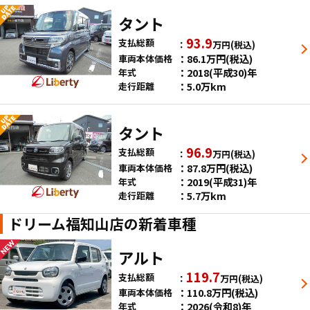
タント
93.9
支払総額
万円
(税込)
86.1
万円
(税込)
車両本体価格
2018(平成30)年
年式
5.0万km
走行距離
タント
96.9
支払総額
万円
(税込)
87.8
万円
(税込)
車両本体価格
2019(平成31)年
年式
5.7万km
走行距離
ドリーム福知山店の新着車種
アルト
119.7
支払総額
万円
(税込)
110.8
万円
(税込)
車両本体価格
2026(令和8)年
年式