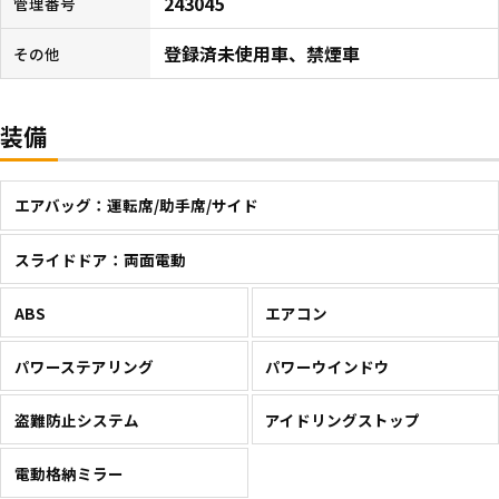
243045
管理番号
登録済未使用車、禁煙車
その他
装備
エアバッグ：運転席/助手席/サイド
スライドドア：両面電動
ABS
エアコン
パワーステアリング
パワーウインドウ
盗難防止システム
アイドリングストップ
電動格納ミラー