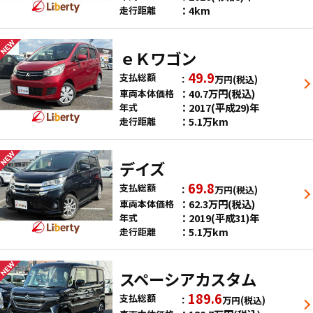
4km
走行距離
ｅＫワゴン
49.9
支払総額
万円
(税込)
40.7
万円
(税込)
車両本体価格
2017(平成29)年
年式
5.1万km
走行距離
デイズ
69.8
支払総額
万円
(税込)
62.3
万円
(税込)
車両本体価格
2019(平成31)年
年式
5.1万km
走行距離
スペーシアカスタム
189.6
支払総額
万円
(税込)