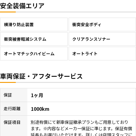
安全装備エリア
横滑り防止装置
衝突安全ボディ
衝突被害軽減システム
クリアランスソナー
オートマチックハイビーム
オートライト
車両保証・アフターサービス
1ヶ月
保証
1000km
走行距離
別途有償にて新車保証継承プランもご用意しており
保証項目
ます。※内容などメーカー保証に準じます。保証有償
延長もお選びいただけます。詳しくは店頭スタッフに