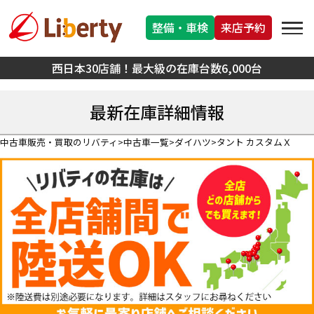
整備・車検
来店予約
西日本30店舗！最大級の在庫台数6,000台
最新在庫詳細情報
中古車販売・買取のリバティ
中古車一覧
ダイハツ
タント カスタムＸ