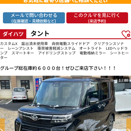
メールで問い合わせる
このクルマを見に行く
(在庫確認・見積依頼など)
(来店予約)
タント
ダイハツ
カスタムX 届出済未使用車 両側電動スライドドア クリアランスソナ
ー レーンアシスト 衝突被害軽減システム オートライト LEDヘッドラ
ンプ スマートキー アイドリングストップ 電動格納ミラー シートヒー
ター
グループ総在庫約６０００台！ぜひご来店下さい！！！
1
/
80