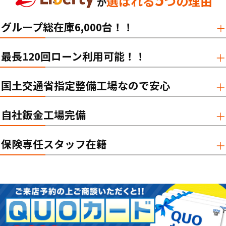
選ばれる
つの理由
が
グループ総在庫6,000台！！
最長120回ローン利用可能！！
国土交通省指定整備工場なので安心
自社鈑金工場完備
保険専任スタッフ在籍