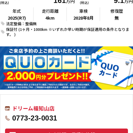
161
9.1
万円
万円
(税込)
(税込)
年式
走行距離
車検
修復歴
2025(R7)
4km
2028年8月
無
法定整備：整備無
保証付 (1ヶ月・1000km ※いずれか早い時期が保証適用の条件となりま
す。 )
ドリーム福知山店
0773-23-0031