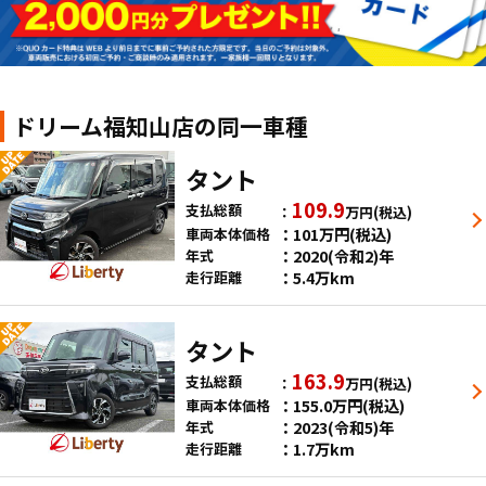
ドリーム福知山店の同一車種
タント
109.9
支払総額
万円
(税込)
101
万円
(税込)
車両本体価格
2020(令和2)年
年式
5.4万km
走行距離
タント
163.9
支払総額
万円
(税込)
155.0
万円
(税込)
車両本体価格
2023(令和5)年
年式
1.7万km
走行距離