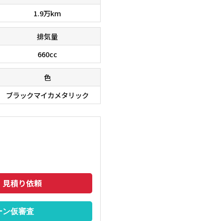
1.9万km
排気量
660cc
色
ブラックマイカメタリック
・見積り依頼
ーン仮審査