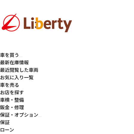
車を買う
最新在庫情報
最近閲覧した車両
お気に入り一覧
車を売る
お店を探す
車検・整備
鈑金・修理
保証・オプション
保証
ローン