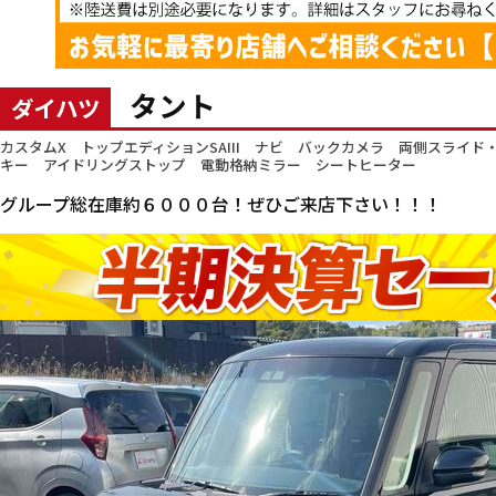
タント
ダイハツ
カスタムX トップエディションSAIII ナビ バックカメラ 両側スラ
キー アイドリングストップ 電動格納ミラー シートヒーター
グループ総在庫約６０００台！ぜひご来店下さい！！！