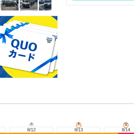
水
木
金
8/12
8/13
8/14