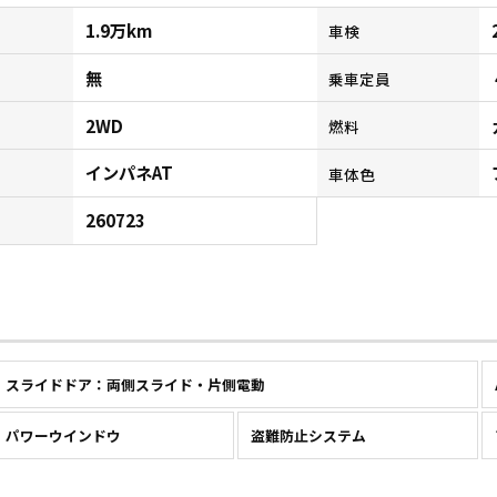
1.9万km
車検
無
乗車定員
2WD
燃料
インパネAT
ン
車体色
260723
スライドドア：両側スライド・片側電動
パワーウインドウ
盗難防止システム