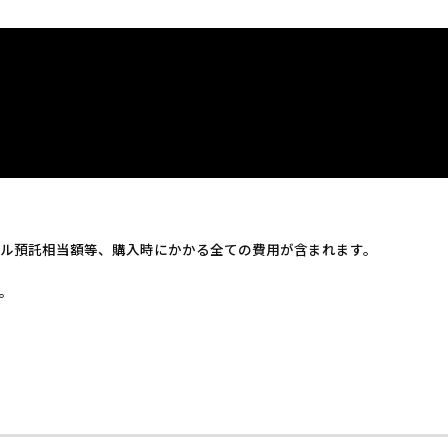
ル預託相当額等、購入時にかかる全ての費用が含まれます。
。