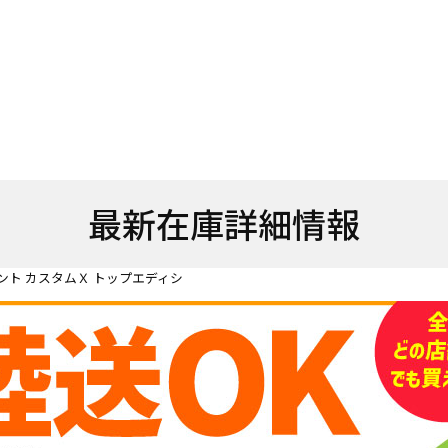
最新在庫詳細情報
ント カスタムＸ トップエディシ