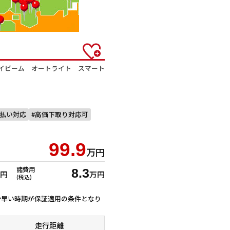
ハイビーム オートライト スマート
回払い対応
高価下取り対応可
99.9
万円
諸費用
8.3
万円
万円
(税込)
ずれか早い時期が保証適用の条件となり
走行距離