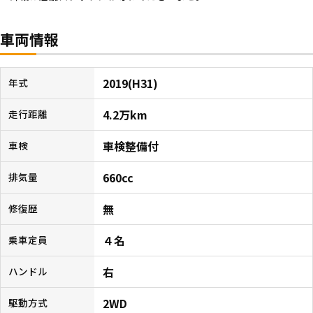
車両情報
2019(H31)
年式
4.2万km
走行距離
車検整備付
車検
660cc
排気量
無
修復歴
４名
乗車定員
右
ハンドル
2WD
駆動方式