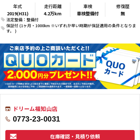
年式
走行距離
車検
修復歴
2019(H31)
4.2万km
車検整備付
無
法定整備：整備付
保証付 (1ヶ月・1000km ※いずれか早い時期が保証適用の条件となりま
す。 )
ドリーム福知山店
0773-23-0031
在庫確認・見積り依頼