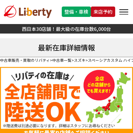
整備・車検
来店予約
西日本30店舗！最大級の在庫台数6,000台
最新在庫詳細情報
中古車販売・買取のリバティ
中古車一覧
スズキ
スペーシアカスタム ハイ