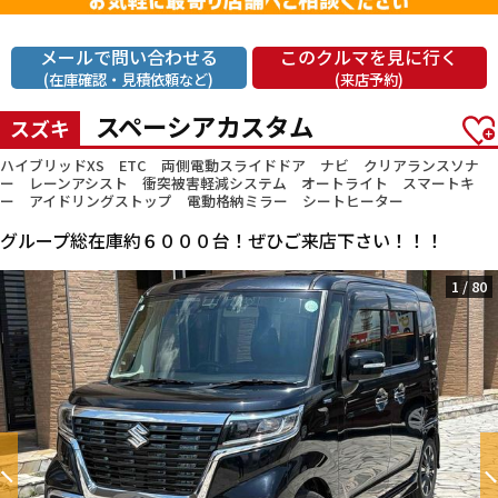
メールで問い合わせる
このクルマを見に行く
(在庫確認・見積依頼など)
(来店予約)
スペーシアカスタム
スズキ
ハイブリッドXS ETC 両側電動スライドドア ナビ クリアランスソナ
ー レーンアシスト 衝突被害軽減システム オートライト スマートキ
ー アイドリングストップ 電動格納ミラー シートヒーター
グループ総在庫約６０００台！ぜひご来店下さい！！！
1
/
80