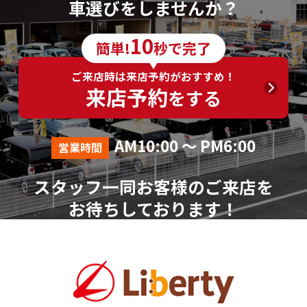
車選びをしませんか？
10
簡単!
秒で完了
ご来店時は来店予約がおすすめ！
来店予約
をする
AM10:00 ～ PM6:00
営業時間
スタッフ一同お客様のご来店を
お待ちしております！