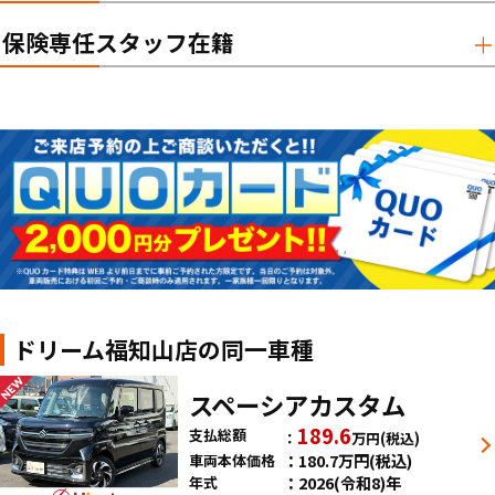
保険専任スタッフ在籍
ドリーム福知山店の同一車種
スペーシアカスタム
189.6
支払総額
万円
(税込)
180.7
万円
(税込)
車両本体価格
2026(令和8)年
年式