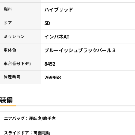
ハイブリッド
燃料
5D
ドア
インパネAT
ミッション
ブルーイッシュブラックパール３
車体色
8452
車台番号下4桁
269968
管理番号
装備
エアバッグ：運転席/助手席
スライドドア：両面電動