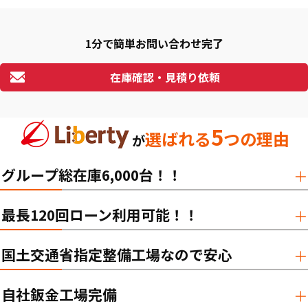
1分で簡単お問い合わせ完了
在庫確認・見積り依頼
5
選ばれる
つの理由
が
グループ総在庫6,000台！！
最長120回ローン利用可能！！
国土交通省指定整備工場なので安心
自社鈑金工場完備