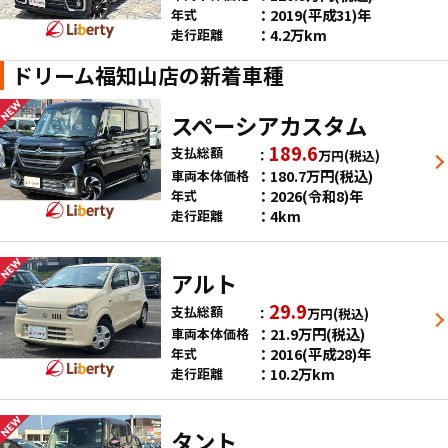
2019(平成31)年
年式
4.2万km
走行距離
ドリーム福知山店の新着車種
スペーシアカスタム
189.6
支払総額
万円
(税込)
180.7
万円
(税込)
車両本体価格
2026(令和8)年
年式
4km
走行距離
アルト
29.9
支払総額
万円
(税込)
21.9
万円
(税込)
車両本体価格
2016(平成28)年
年式
10.2万km
走行距離
タント