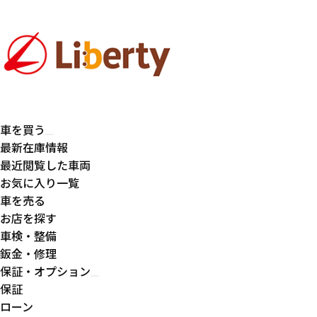
車を買う
最新在庫情報
最近閲覧した車両
お気に入り一覧
車を売る
お店を探す
車検・整備
鈑金・修理
保証・オプション
保証
ローン