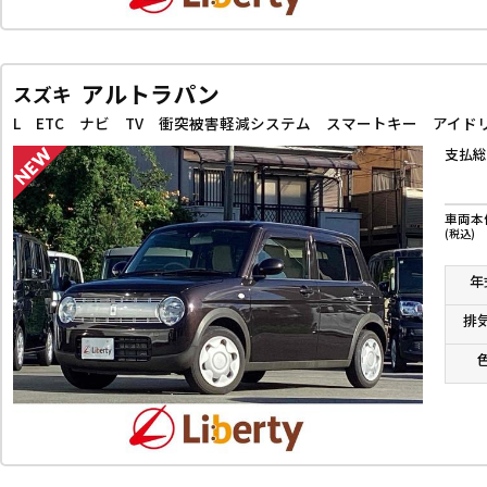
アルトラパン
スズキ
支払総
車両本
(税込)
年
排