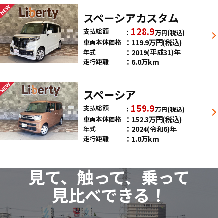
スペーシアカスタム
128.9
支払総額
万円
(税込)
119.9
万円
(税込)
車両本体価格
2019(平成31)年
年式
6.0万km
走行距離
スペーシア
159.9
支払総額
万円
(税込)
152.3
万円
(税込)
車両本体価格
2024(令和6)年
年式
1.0万km
走行距離
見て、触って、乗って
見比べできる！