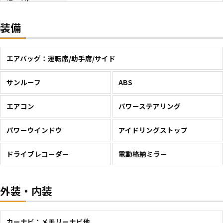
装備
エアバッグ：運転席/助手席/サイド
サンルーフ
ABS
エアコン
パワーステアリング
パワーウインドウ
アイドリングストップ
ドライブレコーダー
電動格納ミラー
外装・内装
カーナビ：メモリーナビ他