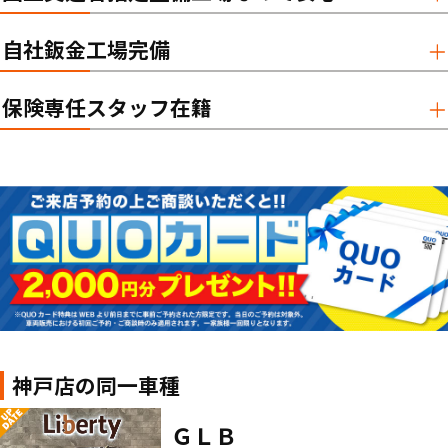
自社鈑金工場完備
保険専任スタッフ在籍
神戸店の同一車種
ＧＬＢ