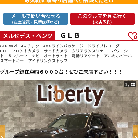
メールで問い合わせる
このクルマを見に行く
(在庫確認・見積依頼など)
(来店予約)
ＧＬＢ
メルセデス・ベンツ
GLB200d 4マチック AMGラインパッケージ ドライブレコーダー
ETC フロントカメラ サイドカメラ クリアランスソナー パワーシー
ト サンルーフ ナビ オートライト 電動リアゲート アルミホイール
スマートキー アイドリングストップ
グループ総在庫約６０００台！ぜひご来店下さい！！！
1
/
80