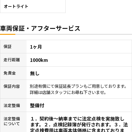
オートライト
車両保証・アフターサービス
1ヶ月
保証
1000km
走行距離
無し
免責金
別途有償にて保証延長プランもご用意しております。
保証内容
詳細は店舗スタッフにお尋ね下さいませ。
整備付
法定整備
１．契約後〜納車までに法定点検を実施致し
法定整備
について
ます。２．点検記録簿が発行されます。３．法
定点検費用は車両本体価格に含まれておりま