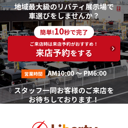
地域最大級のリバティ展示場で
車選びをしませんか？
10
簡単!
秒で完了
ご来店時は来店予約がおすすめ！
来店予約
をする
AM10:00 ～ PM6:00
営業時間
スタッフ一同お客様のご来店を
お待ちしております！