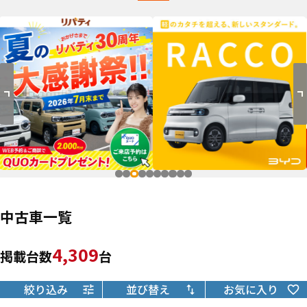
中古車一覧
4,309
掲載台数
台
絞り込み
並び替え
お気に入り