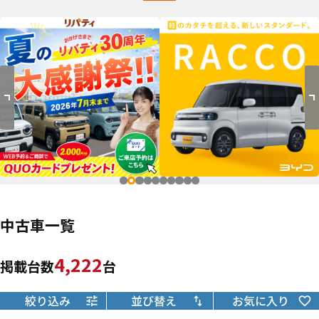
中古車一覧
4,222
掲載台数
台
絞り込み
並び替え
お気に入り