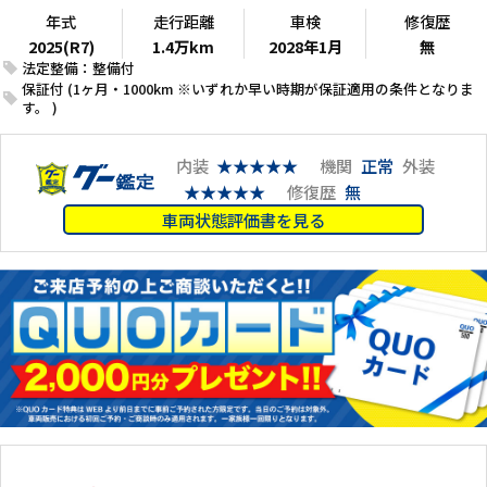
年式
走行距離
車検
修復歴
2025(R7)
1.4万km
2028年1月
無
法定整備：整備付
保証付 (1ヶ月・1000km ※いずれか早い時期が保証適用の条件となりま
す。 )
内装
★★★★★
機関
正常
外装
★★★★★
修復歴
無
車両状態評価書を見る