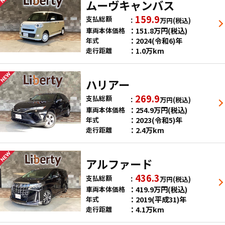
ムーヴキャンバス
159.9
支払総額
万円
(税込)
151.8
万円
(税込)
車両本体価格
2024(令和6)年
年式
1.0万km
走行距離
ハリアー
269.9
支払総額
万円
(税込)
254.9
万円
(税込)
車両本体価格
2023(令和5)年
年式
2.4万km
走行距離
アルファード
436.3
支払総額
万円
(税込)
419.9
万円
(税込)
車両本体価格
2019(平成31)年
年式
4.1万km
走行距離