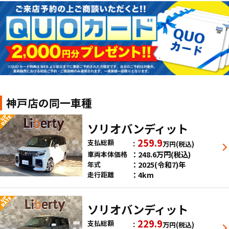
神戸店の同一車種
ソリオバンディット
259.9
支払総額
万円
(税込)
248.6
万円
(税込)
車両本体価格
2025(令和7)年
年式
4km
走行距離
ソリオバンディット
229.9
支払総額
万円
(税込)