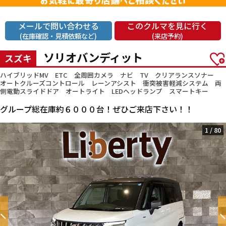
メールで問い合わせる
このクルマを見に行く
(在庫確認・見積依頼など)
(来店予約)
ソリオバンディット
スズキ
ハイブリッドMV ETC 全周囲カメラ ナビ TV クリアランスソナー
オートクルーズコントロール レーンアシスト 衝突被害軽減システム 両
側電動スライドドア オートライト LEDヘッドランプ スマートキー
グループ総在庫約６０００台！ぜひご来店下さい！！
1
/
80