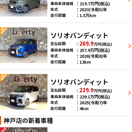
219.7
万円
(税込)
車両本体価格
2023(令和5)年
年式
1.5万km
走行距離
ソリオバンディット
269.9
支払総額
万円
(税込)
257.9
万円
(税込)
車両本体価格
2026(令和8)年
年式
12km
走行距離
ソリオバンディット
239.9
支払総額
万円
(税込)
229.1
万円
(税込)
車両本体価格
2025(令和7)年
年式
4km
走行距離
神戸店の新着車種