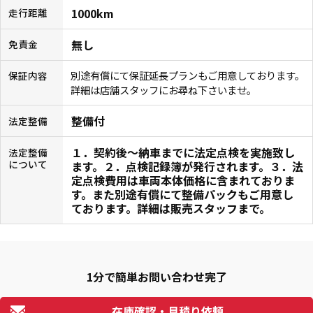
1000km
走行距離
無し
免責金
別途有償にて保証延長プランもご用意しております。
保証内容
詳細は店舗スタッフにお尋ね下さいませ。
整備付
法定整備
１．契約後〜納車までに法定点検を実施致し
法定整備
について
ます。２．点検記録簿が発行されます。３．法
定点検費用は車両本体価格に含まれておりま
す。また別途有償にて整備パックもご用意し
ております。詳細は販売スタッフまで。
1分で簡単お問い合わせ完了
在庫確認・見積り依頼