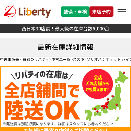
整備・車検
来店予約
西日本30店舗！最大級の在庫台数6,000台
最新在庫詳細情報
中古車販売・買取のリバティ
中古車一覧
スズキ
ソリオバンディット ハイ