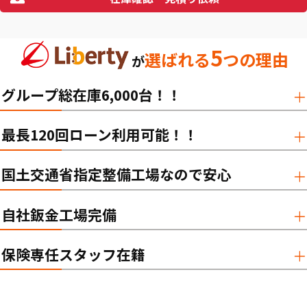
5
選ばれる
つの理由
が
グループ総在庫6,000台！！
最長120回ローン利用可能！！
国土交通省指定整備工場なので安心
自社鈑金工場完備
保険専任スタッフ在籍