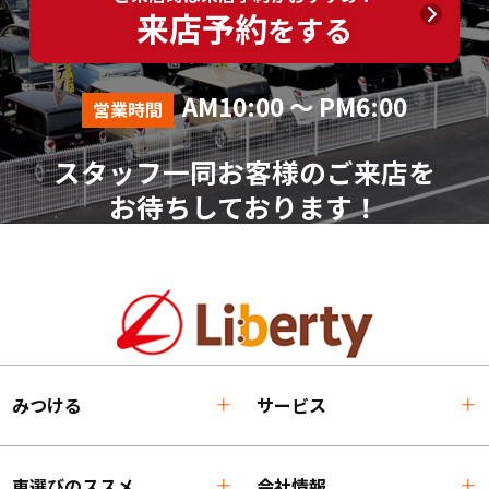
来店予約
をする
AM10:00 ～ PM6:00
営業時間
スタッフ一同お客様のご来店を
お待ちしております！
みつける
サービス
車選びのススメ
会社情報