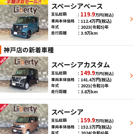
スペーシアベース
119.9
支払総額
万円
(税込)
112.4
万円
(税込)
車両本体価格
2023(令和5)年
年式
3.9万km
走行距離
神戸店の新着車種
スペーシアカスタム
149.9
支払総額
万円
(税込)
141.4
万円
(税込)
車両本体価格
2021(令和3)年
年式
3.8万km
走行距離
スペーシア
159.9
支払総額
万円
(税込)
152.3
万円
(税込)
車両本体価格
2024(令和6)年
年式