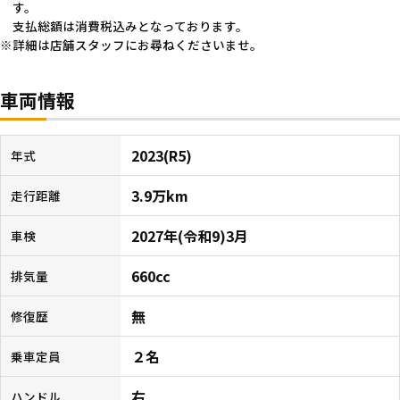
す。
支払総額は消費税込みとなっております。
詳細は店舗スタッフにお尋ねくださいませ。
車両情報
2023(R5)
年式
3.9万km
走行距離
2027年(令和9)3月
車検
660cc
排気量
無
修復歴
２名
乗車定員
右
ハンドル