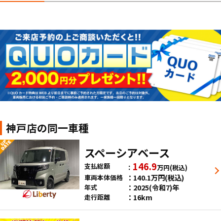
神戸店の同一車種
スペーシアベース
146.9
支払総額
万円
(税込)
140.1
万円
(税込)
車両本体価格
2025(令和7)年
年式
16km
走行距離