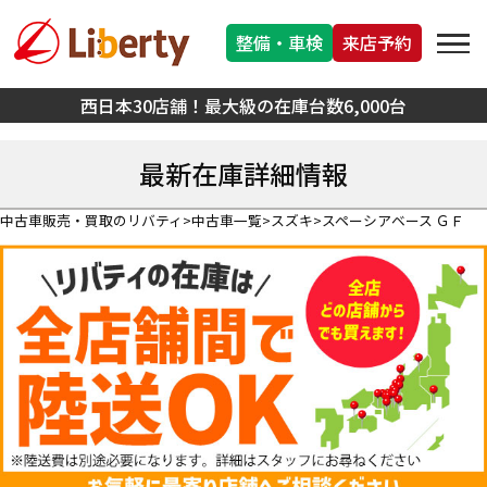
整備・車検
来店予約
西日本30店舗！最大級の在庫台数6,000台
最新在庫詳細情報
中古車販売・買取のリバティ
中古車一覧
スズキ
スペーシアベース ＧＦ