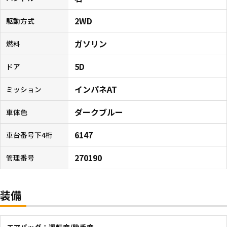
2WD
駆動方式
ガソリン
燃料
5D
ドア
インパネAT
ミッション
ダークブルー
車体色
6147
車台番号下4桁
270190
管理番号
装備
エアバッグ：運転席/助手席