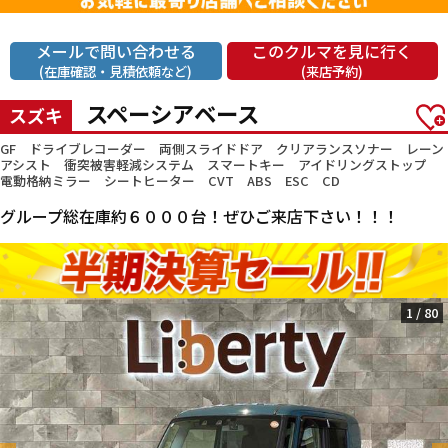
メールで問い合わせる
このクルマを見に行く
(在庫確認・見積依頼など)
(来店予約)
スペーシアベース
スズキ
GF ドライブレコーダー 両側スライドドア クリアランスソナー レーン
アシスト 衝突被害軽減システム スマートキー アイドリングストップ
電動格納ミラー シートヒーター CVT ABS ESC CD
グループ総在庫約６０００台！ぜひご来店下さい！！！
1
/
80