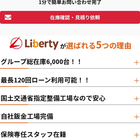
1分で簡単お問い合わせ完了
在庫確認・見積り依頼
5
選ばれる
つの理由
が
グループ総在庫6,000台！！
最長120回ローン利用可能！！
国土交通省指定整備工場なので安心
自社鈑金工場完備
保険専任スタッフ在籍