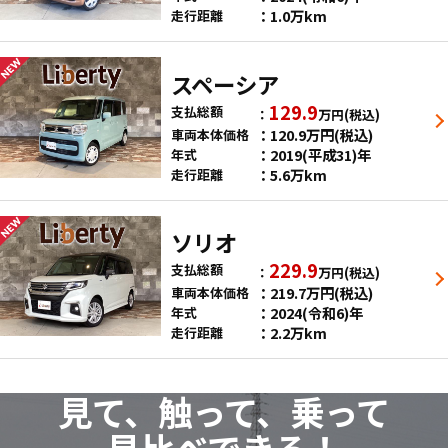
1.0万km
走行距離
スペーシア
129.9
支払総額
万円
(税込)
120.9
万円
(税込)
車両本体価格
2019(平成31)年
年式
5.6万km
走行距離
ソリオ
229.9
支払総額
万円
(税込)
219.7
万円
(税込)
車両本体価格
2024(令和6)年
年式
2.2万km
走行距離
見て、触って、乗って