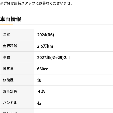
詳細は店舗スタッフにお尋ねくださいませ。
車両情報
2024(R6)
年式
2.5万km
走行距離
2027年(令和9)2月
車検
660cc
排気量
無
修復歴
４名
乗車定員
右
ハンドル