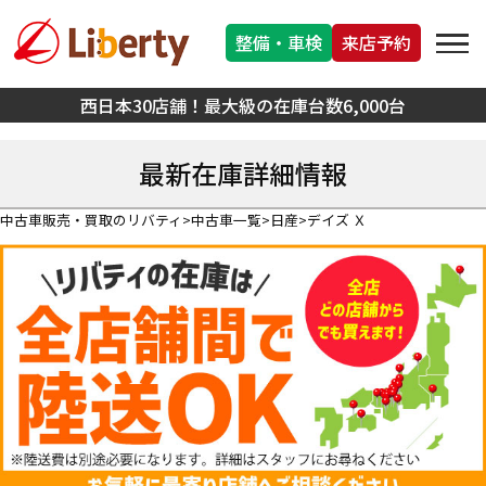
整備・車検
来店予約
西日本30店舗！最大級の在庫台数6,000台
最新在庫詳細情報
中古車販売・買取のリバティ
中古車一覧
日産
デイズ Ｘ