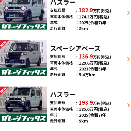
ハスラー
182.9
支払総額
万円
(税込)
174.3
万円
(税込)
車両本体価格
2025(令和7)年
年式
8km
走行距離
スペーシアベース
136.9
支払総額
万円
(税込)
129.6
万円
(税込)
車両本体価格
2023(令和5)年
年式
5.4万km
走行距離
ハスラー
193.9
支払総額
万円
(税込)
185.0
万円
(税込)
車両本体価格
2025(令和7)年
年式
5km
走行距離