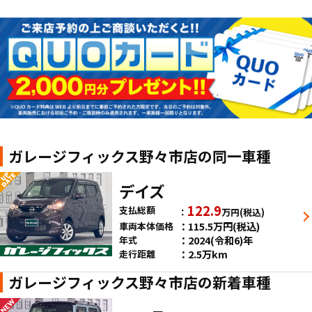
ガレージフィックス野々市店の同一車種
デイズ
122.9
支払総額
万円
(税込)
115.5
万円
(税込)
車両本体価格
2024(令和6)年
年式
2.5万km
走行距離
ガレージフィックス野々市店の新着車種