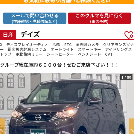
メールで問い合わせる
このクルマを見に行く
(在庫確認・見積依頼など)
(来店予約)
デイズ
日産
X ディスプレイオーディオ 4WD ETC 全周囲カメラ クリアランスソナ
ー 衝突被害軽減システム オートライト スマートキー アイドリングス
トップ 電動格納ミラー シートヒーター ベンチシート CVT
グループ総在庫約６０００台！ぜひご来店下さい！！！
1
/
80