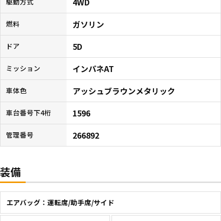
4WD
駆動方式
ガソリン
燃料
5D
ドア
インパネAT
ミッション
アッシュブラウンメタリック
車体色
1596
車台番号下4桁
266892
管理番号
装備
エアバッグ：運転席/助手席/サイド