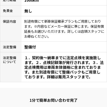
無し
免責金
別途有償にて新車保証継承プランもご用意しており
保証内容
ます。※内容などメーカー保証に準じます。保証有償
延長もお選びいただけます。詳しくは店頭スタッフに
お尋ねください。
整備付
法定整備
１．契約後〜納車までに法定点検を実施致し
法定整備
について
ます。２．点検記録簿が発行されます。３．法
定点検費用は車両本体価格に含まれておりま
す。また別途有償にて整備パックもご用意し
ております。詳細は販売スタッフまで。
1分で簡単お問い合わせ完了