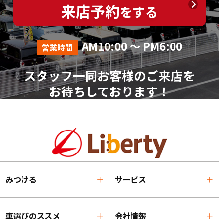
来店予約
をする
AM10:00 ～ PM6:00
営業時間
スタッフ一同お客様のご来店を
お待ちしております！
みつける
サービス
車選びのススメ
会社情報