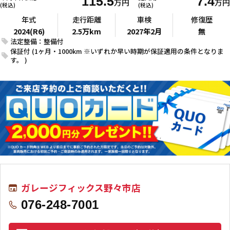
115.5
7.4
万円
万円
(税込)
(税込)
年式
走行距離
車検
修復歴
2024(R6)
2.5万km
2027年2月
無
法定整備：整備付
保証付 (1ヶ月・1000km ※いずれか早い時期が保証適用の条件となりま
す。 )
ガレージフィックス野々市店
076-248-7001