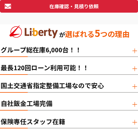
在庫確認・見積り依頼
5
選ばれる
つの理由
が
グループ総在庫6,000台！！
最長120回ローン利用可能！！
国土交通省指定整備工場なので安心
自社鈑金工場完備
保険専任スタッフ在籍