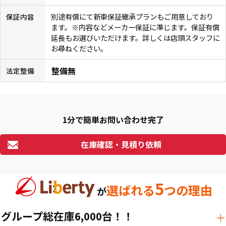
別途有償にて新車保証継承プランもご用意しており
保証内容
ます。※内容などメーカー保証に準じます。保証有償
延長もお選びいただけます。詳しくは店頭スタッフに
お尋ねください。
整備無
法定整備
1分で簡単お問い合わせ完了
在庫確認・見積り依頼
5
選ばれる
つの理由
が
グループ総在庫6,000台！！