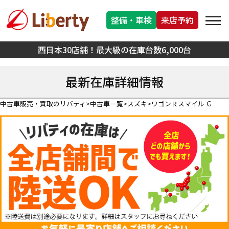
整備・車検
来店予約
西日本30店舗！最大級の在庫台数6,000台
最新在庫詳細情報
中古車販売・買取のリバティ
中古車一覧
スズキ
ワゴンＲスマイル Ｇ