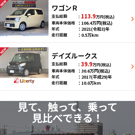
ワゴンＲ
113.9
支払総額
万円
(税込)
106.4
万円
(税込)
車両本体価格
2021(令和3)年
年式
0.5万km
走行距離
デイズルークス
39.9
支払総額
万円
(税込)
30.6
万円
(税込)
車両本体価格
2017(平成29)年
年式
10.0万km
走行距離
見て、触って、乗って
見比べできる！