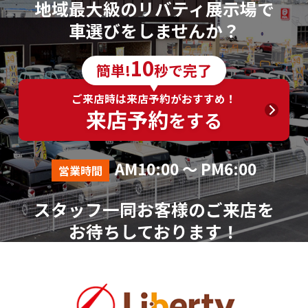
地域最大級のリバティ展示場で
車選びをしませんか？
10
簡単!
秒で完了
ご来店時は来店予約がおすすめ！
来店予約
をする
AM10:00 ～ PM6:00
営業時間
スタッフ一同お客様のご来店を
お待ちしております！