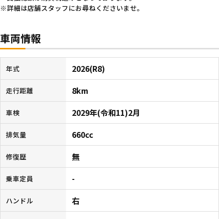
詳細は店舗スタッフにお尋ねくださいませ。
車両情報
2026(R8)
年式
8km
走行距離
2029年(令和11)2月
車検
660cc
排気量
無
修復歴
-
乗車定員
右
ハンドル