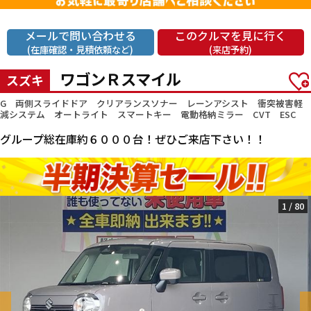
メールで問い合わせる
このクルマを見に行く
(在庫確認・見積依頼など)
(来店予約)
ワゴンＲスマイル
スズキ
G 両側スライドドア クリアランスソナー レーンアシスト 衝突被害軽
減システム オートライト スマートキー 電動格納ミラー CVT ESC
グループ総在庫約６０００台！ぜひご来店下さい！！
1
/
80