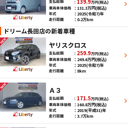
139.9
支払総額
万円
(税込)
131.3
万円
(税込)
車両本体価格
2025(令和7)年
年式
0.2万km
走行距離
ドリーム長田店の新着車種
ヤリスクロス
259.9
支払総額
万円
(税込)
249.6
万円
(税込)
車両本体価格
2025(令和7)年
年式
8km
走行距離
Ａ３
171.5
支払総額
万円
(税込)
160.8
万円
(税込)
車両本体価格
2019(平成31)年
年式
3.7万km
走行距離