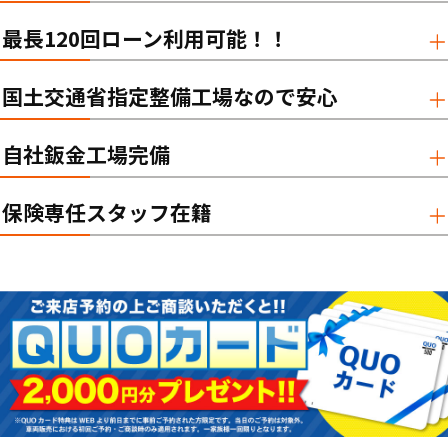
最長120回ローン利用可能！！
国土交通省指定整備工場なので安心
自社鈑金工場完備
保険専任スタッフ在籍