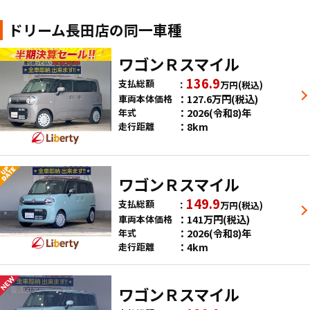
ドリーム長田店の同一車種
ワゴンＲスマイル
136.9
支払総額
万円
(税込)
127.6
万円
(税込)
車両本体価格
2026(令和8)年
年式
8km
走行距離
ワゴンＲスマイル
149.9
支払総額
万円
(税込)
141
万円
(税込)
車両本体価格
2026(令和8)年
年式
4km
走行距離
ワゴンＲスマイル