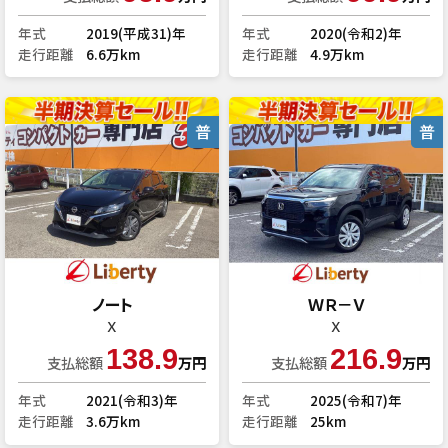
年式
2019(平成31)年
年式
2020(令和2)年
走行距離
6.6万km
走行距離
4.9万km
普
普
ノート
ＷＲ－Ｖ
Ｘ
Ｘ
138.9
216.9
支払総額
万円
支払総額
万円
年式
2021(令和3)年
年式
2025(令和7)年
走行距離
3.6万km
走行距離
25km