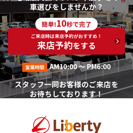
車選びをしませんか？
10
簡単!
秒で完了
ご来店時は来店予約がおすすめ！
来店予約
をする
AM10:00 ～ PM6:00
営業時間
スタッフ一同お客様のご来店を
お待ちしております！