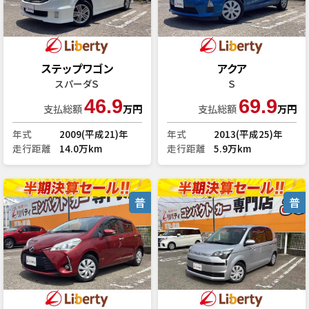
ステップワゴン
アクア
スパーダＳ
Ｓ
46.9
69.9
支払総額
万円
支払総額
万円
年式
2009(平成21)年
年式
2013(平成25)年
走行距離
14.0万km
走行距離
5.9万km
普
普