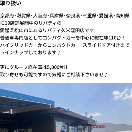
取り扱い
京都府･滋賀県･大阪府･兵庫県･奈良県･三重県･愛媛県･高知県
に19店舗展開中のリバティの
愛媛県松山市にあるリバティ久米窪田店です。
普通車専門店としてコンパクトカーを中心に総在庫110台!!
ハイブリッドカーからコンパクトカー･スライドドア付きまで
ラインナップしております♪
更にグループ総在庫は5,000台!!
取り寄せも可能ですので気軽にご相談下さいませ♪