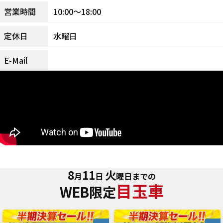
10:00～18:00
営業時間
水曜日
定休日
E-Mail
8
11
火
月
日
曜日までの
目玉車
WEB限定