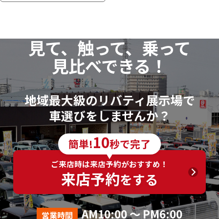
見て、触って、乗って
見比べできる！
地域最大級のリバティ展示場で
車選びをしませんか？
10
簡単!
秒で完了
ご来店時は来店予約がおすすめ！
来店予約
をする
AM10:00 ～ PM6:00
営業時間