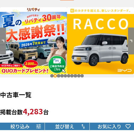
中古車一覧
4,283
掲載台数
台
絞り込み
並び替え
お気に入り