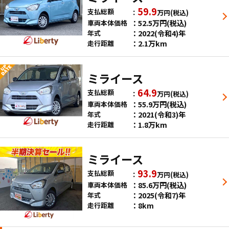
59.9
支払総額
万円
(税込)
52.5
万円
(税込)
車両本体価格
2022(令和4)年
年式
2.1万km
走行距離
ミライース
64.9
支払総額
万円
(税込)
55.9
万円
(税込)
車両本体価格
2021(令和3)年
年式
1.8万km
走行距離
ミライース
93.9
支払総額
万円
(税込)
85.6
万円
(税込)
車両本体価格
2025(令和7)年
年式
8km
走行距離