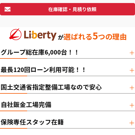
在庫確認・見積り依頼
5
選ばれる
つの理由
が
グループ総在庫6,000台！！
最長120回ローン利用可能！！
国土交通省指定整備工場なので安心
自社鈑金工場完備
保険専任スタッフ在籍