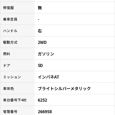
無
修復歴
-
乗車定員
右
ハンドル
2WD
駆動方式
ガソリン
燃料
5D
ドア
インパネAT
ミッション
ブライトシルバーメタリック
車体色
6252
車台番号下4桁
266958
管理番号