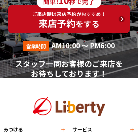
10
簡単!
秒で完了
ご来店時は来店予約がおすすめ！
来店予約
をする
AM10:00 ～ PM6:00
営業時間
スタッフ一同お客様のご来店を
お待ちしております！
みつける
サービス