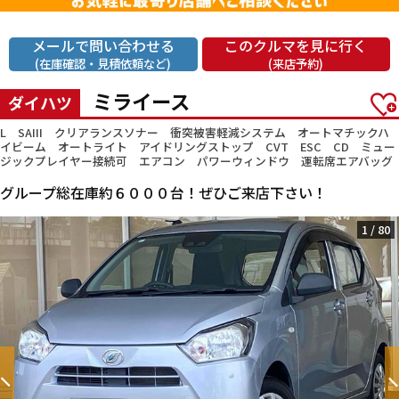
メールで問い合わせる
このクルマを見に行く
(在庫確認・見積依頼など)
(来店予約)
ミライース
ダイハツ
L SAIII クリアランスソナー 衝突被害軽減システム オートマチックハ
イビーム オートライト アイドリングストップ CVT ESC CD ミュー
ジックプレイヤー接続可 エアコン パワーウィンドウ 運転席エアバッグ
グループ総在庫約６０００台！ぜひご来店下さい！
1
/
80