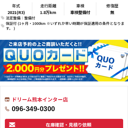
年式
走行距離
車検
修復歴
2021(R3)
1.8万km
車検整備付
無
法定整備：整備付
保証付 (1ヶ月・1000km ※いずれか早い時期が保証適用の条件となりま
す。 )
ドリーム熊本インター店
096-349-0300
在庫確認・見積り依頼