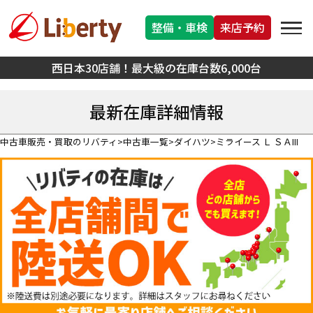
整備・車検
来店予約
西日本30店舗！最大級の在庫台数6,000台
最新在庫詳細情報
中古車販売・買取のリバティ
中古車一覧
ダイハツ
ミライース Ｌ ＳＡIII