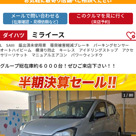
メールで問い合わせる
このクルマを見に行く
(在庫確認・見積依頼など)
(来店予約)
ミライース
ダイハツ
L SAIII 届出済未使用車 衝突被害軽減ブレーキ パーキングセンサー
オートハイビーム 横滑り防止 キーレス アイドリングストップ アクセ
サリーソケット マニュアルエアコン パワーウィンドウ
グループ総在庫約６０００台！ぜひご来店下さい！！
1
/
80