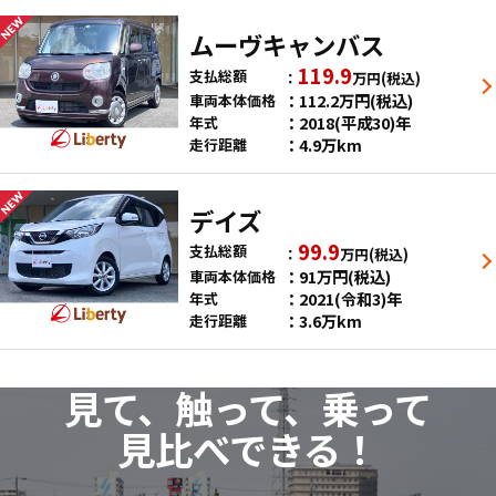
ムーヴキャンバス
119.9
支払総額
万円
(税込)
112.2
万円
(税込)
車両本体価格
2018(平成30)年
年式
4.9万km
走行距離
デイズ
99.9
支払総額
万円
(税込)
91
万円
(税込)
車両本体価格
2021(令和3)年
年式
3.6万km
走行距離
見て、触って、乗って
見比べできる！