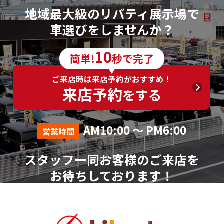
地域最大級のリバティ展示場で
車選びをしませんか？
10
簡単!
秒で完了
ご来店時は来店予約がおすすめ！
来店予約
をする
AM10:00 ～ PM6:00
営業時間
スタッフ一同お客様のご来店を
お待ちしております！