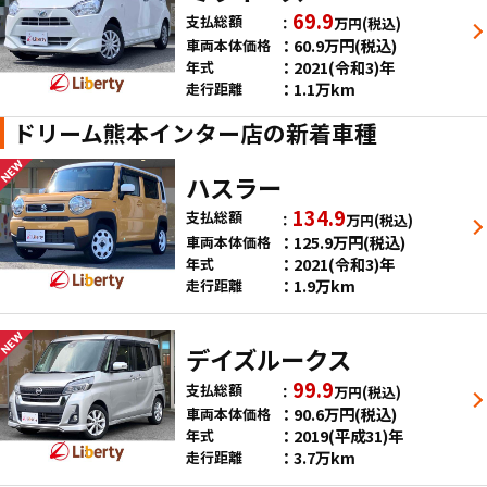
69.9
支払総額
万円
(税込)
60.9
万円
(税込)
車両本体価格
2021(令和3)年
年式
1.1万km
走行距離
ドリーム熊本インター店の新着車種
ハスラー
134.9
支払総額
万円
(税込)
125.9
万円
(税込)
車両本体価格
2021(令和3)年
年式
1.9万km
走行距離
デイズルークス
99.9
支払総額
万円
(税込)
90.6
万円
(税込)
車両本体価格
2019(平成31)年
年式
3.7万km
走行距離