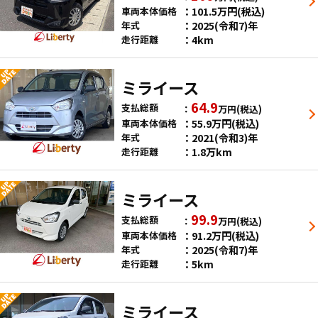
101.5
万円
(税込)
車両本体価格
2025(令和7)年
年式
4km
走行距離
ミライース
64.9
支払総額
万円
(税込)
55.9
万円
(税込)
車両本体価格
2021(令和3)年
年式
1.8万km
走行距離
ミライース
99.9
支払総額
万円
(税込)
91.2
万円
(税込)
車両本体価格
2025(令和7)年
年式
5km
走行距離
ミライース