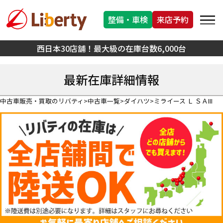
整備・車検
来店予約
西日本30店舗！最大級の在庫台数6,000台
最新在庫詳細情報
中古車販売・買取のリバティ
中古車一覧
ダイハツ
ミライース Ｌ ＳＡIII