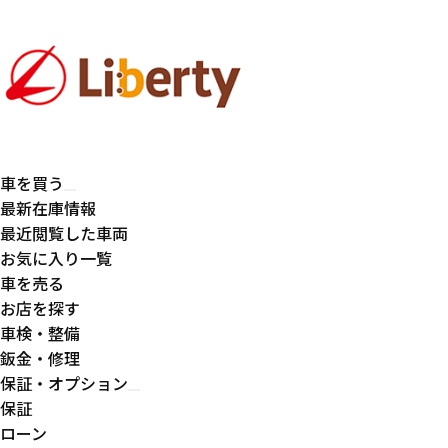
車を買う
最新在庫情報
最近閲覧した車両
お気に入り一覧
車を売る
お店を探す
車検・整備
鈑金・修理
保証・オプション
保証
ローン