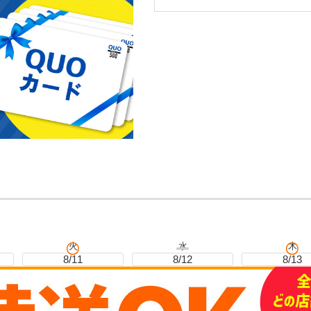
火
水
木
8/11
8/12
8/13