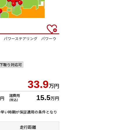
コン パワーステアリング パワーウ
下取り対応可
33.9
万円
諸費用
15.5
万円
万円
(税込)
ずれか早い時期が保証適用の条件となり
走行距離