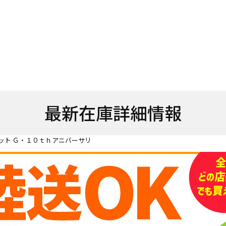
最新在庫詳細情報
ット Ｇ・１０ｔｈアニバーサリ