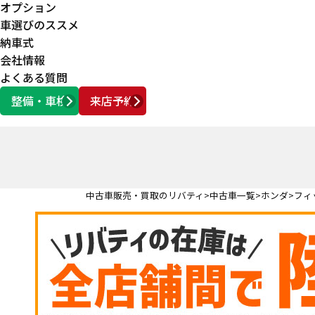
オプション
車選びのススメ
納車式
会社情報
よくある質問
整備・車検
来店予約
営業時間
AM10:00 ～ PM6:00
中古車販売・買取のリバティ
中古車一覧
ホンダ
フィ