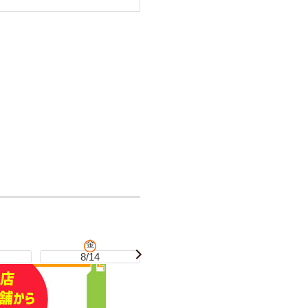
金
土
8/14
8/15
8/