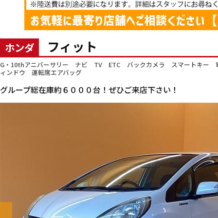
フィット
ホンダ
G・10thアニバーサリー ナビ TV ETC バックカメラ スマートキ
ィンドウ 運転席エアバッグ
グループ総在庫約６０００台！ぜひご来店下さい！